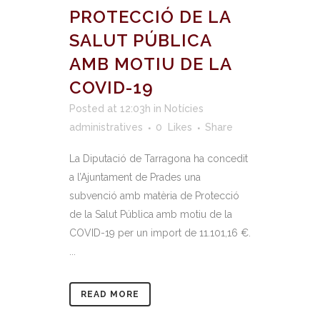
PROTECCIÓ DE LA
SALUT PÚBLICA
AMB MOTIU DE LA
COVID-19
Posted at 12:03h
in
Notícies
administratives
0
Likes
Share
La Diputació de Tarragona ha concedit
a l’Ajuntament de Prades una
subvenció amb matèria de Protecció
de la Salut Pública amb motiu de la
COVID-19 per un import de 11.101,16 €.
...
READ MORE