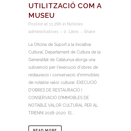
UTILITZACIÓ COM A
MUSEU
Posted at 11:26h
in
Notícies
administratives
0
Likes
Share
La Oficina de Suport a la Iniciativa
Cultural, Departament de Cultura de la
Generalitat de Catalunya atorga una
subvenció per l'execució d'obres de
restauració i conservació d'immobles
de notable valor cultural. EXECUCIÓ
D’OBRES DE RESTAURACIÓ I
CONSERVACIÓ D’IMMOBLES DE
NOTABLE VALOR CULTURAL PER AL
TRIENNI 2018-2020 El...
READ MORE