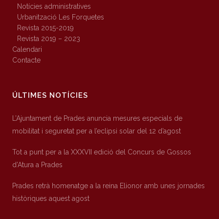
Notícies administratives
Urbanització Les Forquetes
Revista 2015-2019
Revista 2019 – 2023
Calendari
Contacte
ÚLTIMES NOTÍCIES
L’Ajuntament de Prades anuncia mesures especials de
mobilitat i seguretat per a l’eclipsi solar del 12 d’agost
Tot a punt per a la XXXVII edició del Concurs de Gossos
d’Atura a Prades
Prades retrà homenatge a la reina Elionor amb unes jornades
històriques aquest agost