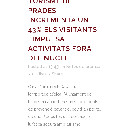
TURISME DE
PRADES
INCREMENTA UN
43% ELS VISITANTS
I IMPULSA
ACTIVITATS FORA
DEL NUCLI
Posted at 15:43h
in
Notes de premsa
0
Likes
Share
Carla Domènech Davant una
temporada atípica, l’Ajuntament de
Prades ha aplicat mesures i protocols
de prevenció davant el covid-19 per tal
de que Prades fos una destinació
turística segura amb turisme