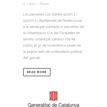
0
Likes
Share
Les parcel·les són d’entre 400m 2 i
1500m 2 L’Ajuntament de Prades posa
a la venda per subhasta 11 parcel·les de
la Urbanització U.A. les Forquetes en
terreny urbanitzat. L’anunci s’ha fet
públic el 10 de novembre a través de
la pàgina web de contractació pública
del gencat....
READ MORE