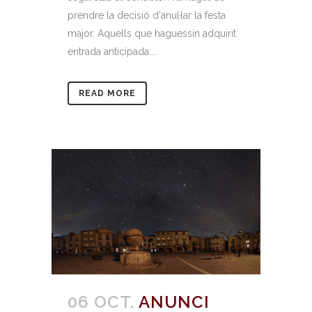
prendre la decisió d'anul·lar la festa
major. Aquells que haguessin adquirit
entrada anticipada...
READ MORE
06 OCT.
ANUNCI