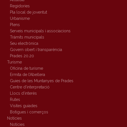
Regidories
Pla local de joventut
Urbanisme
Plens
Serveis municipals i associacions
Tràmits municipals
Seu electrònica
Govern obert i transparència
Prades 20.20
Turisme
Oficina de turisme
Ermita de l’Abellera
Guies de les Muntanyes de Prades
Centre d’interpretació
Llocs d’interès
Rutes
Visites guiades
Botigues i comerços
Notícies
Notícies