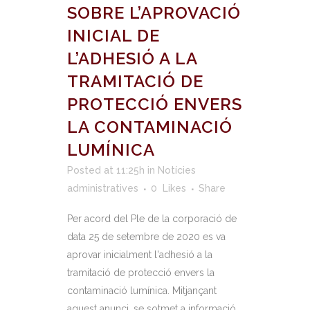
SOBRE L’APROVACIÓ
INICIAL DE
L’ADHESIÓ A LA
TRAMITACIÓ DE
PROTECCIÓ ENVERS
LA CONTAMINACIÓ
LUMÍNICA
Posted at 11:25h
in
Notícies
administratives
0
Likes
Share
Per acord del Ple de la corporació de
data 25 de setembre de 2020 es va
aprovar inicialment l'adhesió a la
tramitació de protecció envers la
contaminació lumínica. Mitjançant
aquest anunci, se sotmet a informació