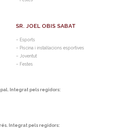
SR. JOEL OBIS SABAT
– Esports
– Piscina i instal·lacions esportives
– Joventut
– Festes
al. Integrat pels regidors:
és. Integrat pels regidors: