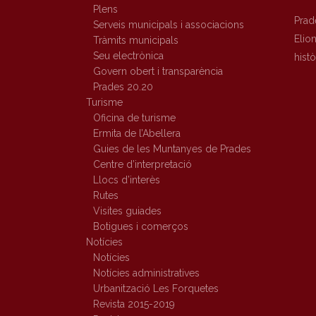
Plens
Prad
Serveis municipals i associacions
Elio
Tràmits municipals
Seu electrònica
hist
Govern obert i transparència
Prades 20.20
Turisme
Oficina de turisme
Ermita de l’Abellera
Guies de les Muntanyes de Prades
Centre d’interpretació
Llocs d’interès
Rutes
Visites guiades
Botigues i comerços
Notícies
Notícies
Notícies administratives
Urbanització Les Forquetes
Revista 2015-2019