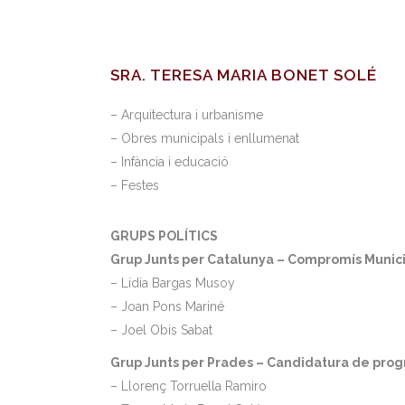
SRA. TERESA MARIA BONET SOLÉ
– Arquitectura i urbanisme
– Obres municipals i enllumenat
– Infància i educació
– Festes
GRUPS POLÍTICS
Grup Junts per Catalunya – Compromís Municip
– Lídia Bargas Musoy
– Joan Pons Mariné
– Joel Obis Sabat
Grup Junts per Prades – Candidatura de progr
– Llorenç Torruella Ramiro