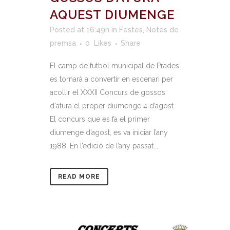
AQUEST DIUMENGE
Posted at 16:49h
in
Festes
,
Notes de
premsa
0
Likes
Share
El camp de futbol municipal de Prades
es tornarà a convertir en escenari per
acollir el XXXII Concurs de gossos
d'atura el proper diumenge 4 d’agost.
El concurs que es fa el primer
diumenge d’agost, es va iniciar l’any
1988. En l’edició de l’any passat...
READ MORE