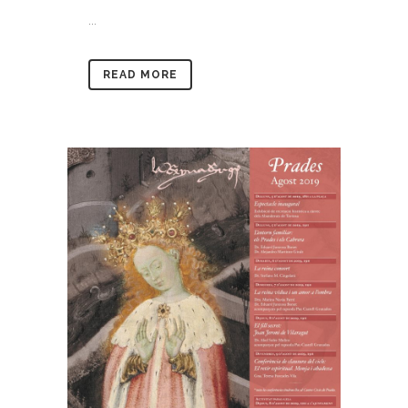
...
READ MORE