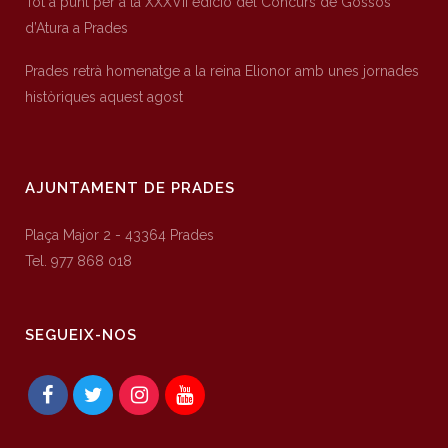
Tot a punt per a la XXXVII edició del Concurs de Gossos
d’Atura a Prades
Prades retrà homenatge a la reina Elionor amb unes jornades
històriques aquest agost
AJUNTAMENT DE PRADES
Plaça Major 2 - 43364 Prades
Tel. 977 868 018
SEGUEIX-NOS