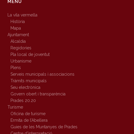
MENÚ
La vila vermella
Història
Mapa
Ajuntament
Alcaldia
Regidories
Pla local de joventut
Urbanisme
Plens
Serveis municipals i associacions
Tràmits municipals
Seu electrònica
Govern obert i transparència
Prades 20.20
Turisme
Oficina de turisme
Ermita de l’Abellera
Guies de les Muntanyes de Prades
Centre d’interpretació