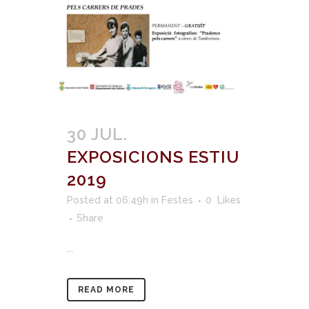
30 JUL.
EXPOSICIONS ESTIU
2019
Posted at 06:49h
in
Festes
0
Likes
Share
...
READ MORE