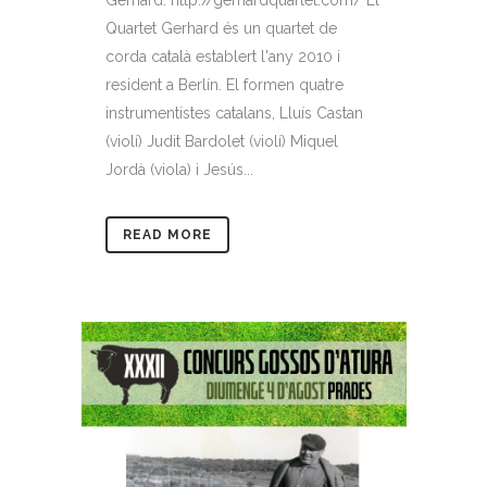
Quartet Gerhard és un quartet de
corda català establert l'any 2010 i
resident a Berlín. El formen quatre
instrumentistes catalans, Lluís Castan
(violí) Judit Bardolet (violí) Miquel
Jordà (viola) i Jesús...
READ MORE