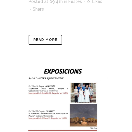
Posted at 09:41h
in
Festes
0
Likes
Share
...
READ MORE