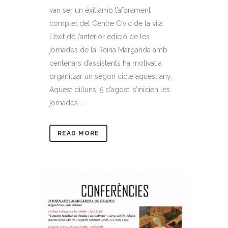
van ser un èxit amb l’aforament
complet del Centre Cívic de la vila
L’èxit de l’anterior edició de les
jornades de la Reina Margarida amb
centenars d’assistents ha motivat a
organitzar un segon cicle aquest any.
Aquest dilluns, 5 d’agost, s’inicien les
jornades...
READ MORE