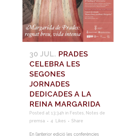
30 JUL.
PRADES
CELEBRA LES
SEGONES
JORNADES
DEDICADES A LA
REINA MARGARIDA
Posted at 13:34h
in
Festes
,
Notes de
premsa
4
Likes
Share
En l’anterior edició les conferències