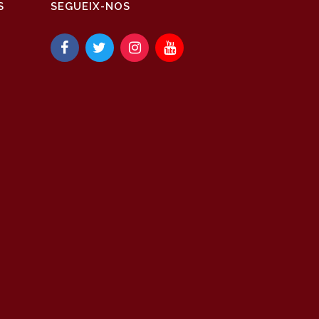
S
SEGUEIX-NOS