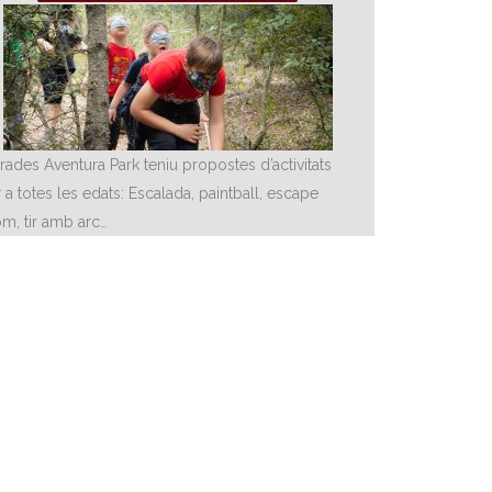
rades Aventura Park teniu propostes d’activitats
 a totes les edats: Escalada, paintball, escape
m, tir amb arc…