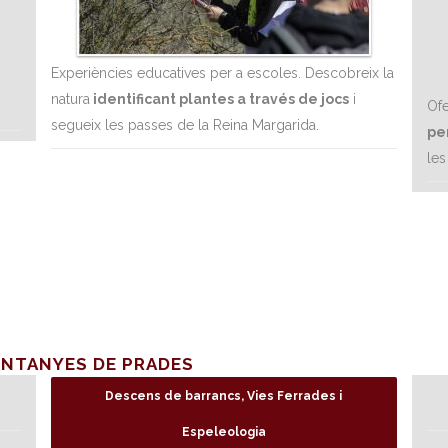
Experiències educatives per a escoles. Descobreix la
natura
identificant plantes a través de jocs
i
Ofe
segueix les passes de la Reina Margarida.
pe
les
UNTANYES DE PRADES
Descens de barrancs, Vies Ferrades i
Espeleologia