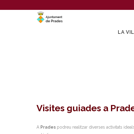
LA VI
Visites guiades a Prad
A
Prades
podreu realitzar diverses activitats ide