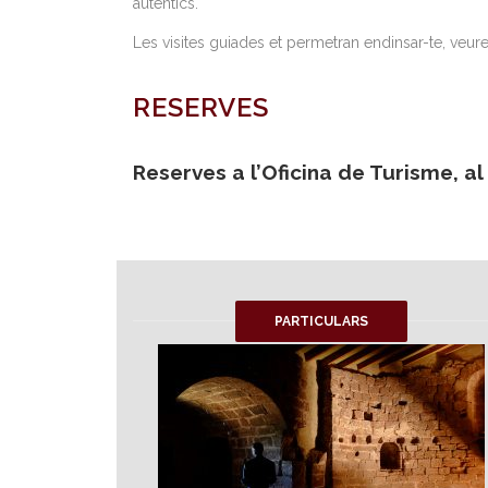
autèntics.
Les visites guiades et permetran endinsar-te, veure
RESERVES
Reserves a l’Oficina de Turisme,
al
PARTICULARS