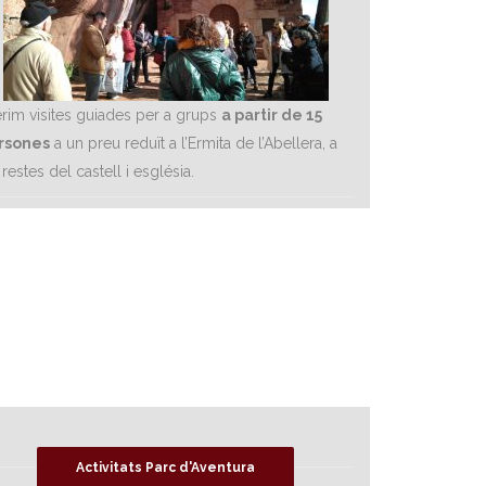
rim visites guiades per a grups
a partir de 15
rsones
a un preu reduït a l’Ermita de l’Abellera, a
 restes del castell i església.
Activitats Parc d'Aventura