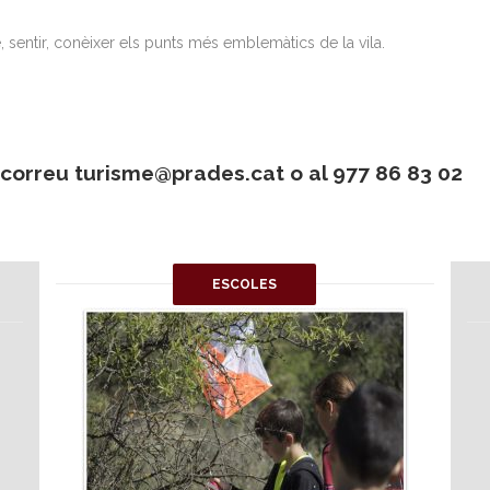
, sentir, conèixer els punts més emblemàtics de la vila.
 correu turisme@prades.cat o al 977 86 83 02
ESCOLES