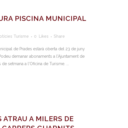
RA PISCINA MUNICIPAL
otícies Turisme
0
Likes
Share
icipal de Prades estarà oberta del 23 de juny
. Podeu demanar abonaments a l'Ajuntament de
 de setmana a l'Oficina de Turisme. ...
 ATRAU A MILERS DE