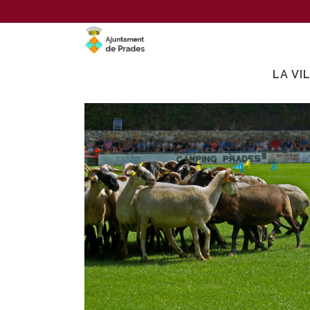
LA VI