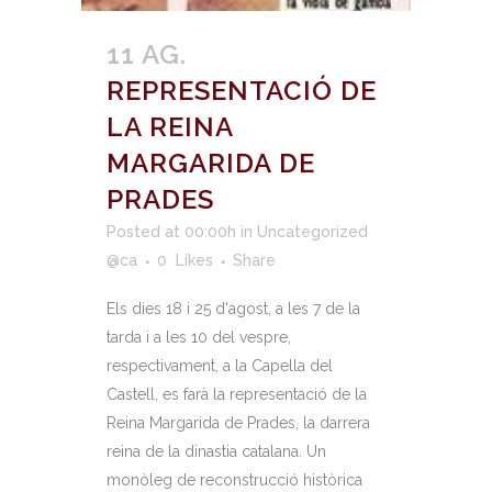
11 AG.
REPRESENTACIÓ DE
LA REINA
MARGARIDA DE
PRADES
Posted at 00:00h
in
Uncategorized
@ca
0
Likes
Share
Els dies 18 i 25 d'agost, a les 7 de la
tarda i a les 10 del vespre,
respectivament, a la Capella del
Castell, es farà la representació de la
Reina Margarida de Prades, la darrera
reina de la dinastia catalana. Un
monòleg de reconstrucció històrica