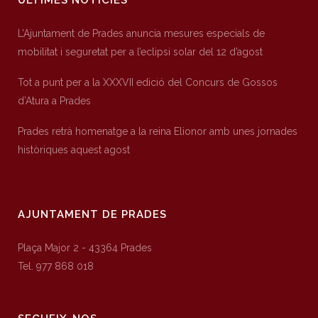
ÚLTIMES NOTÍCIES
L’Ajuntament de Prades anuncia mesures especials de
mobilitat i seguretat per a l’eclipsi solar del 12 d’agost
Tot a punt per a la XXXVII edició del Concurs de Gossos
d’Atura a Prades
Prades retrà homenatge a la reina Elionor amb unes jornades
històriques aquest agost
AJUNTAMENT DE PRADES
Plaça Major 2 - 43364 Prades
Tel. 977 868 018