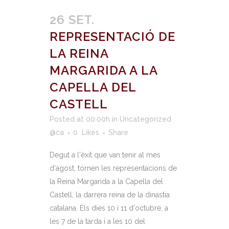
26 SET.
REPRESENTACIÓ DE
LA REINA
MARGARIDA A LA
CAPELLA DEL
CASTELL
Posted at 00:00h
in
Uncategorized
@ca
0
Likes
Share
Degut a l'èxit que van tenir al mes
d'agost, tornen les representacions de
la Reina Margarida a la Capella del
Castell, la darrera reina de la dinastia
catalana. Els dies 10 i 11 d'octubre, a
les 7 de la tarda i a les 10 del