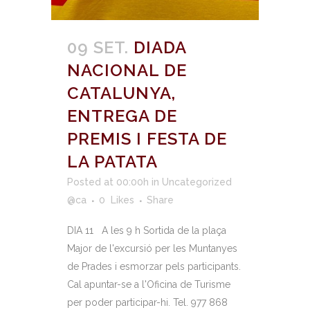
09 SET.
DIADA
NACIONAL DE
CATALUNYA,
ENTREGA DE
PREMIS I FESTA DE
LA PATATA
Posted at 00:00h
in
Uncategorized
@ca
0
Likes
Share
DIA 11 A les 9 h Sortida de la plaça
Major de l'excursió per les Muntanyes
de Prades i esmorzar pels participants.
Cal apuntar-se a l'Oficina de Turisme
per poder participar-hi. Tel. 977 868