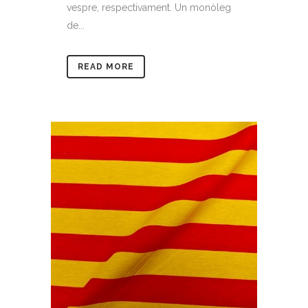
vespre, respectivament. Un monòleg
de...
READ MORE