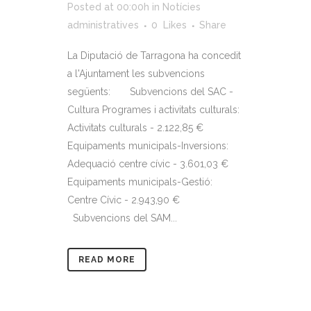
Posted at 00:00h
in
Notícies
administratives
0
Likes
Share
La Diputació de Tarragona ha concedit
a l'Ajuntament les subvencions
següents: Subvencions del SAC -
Cultura Programes i activitats culturals:
Activitats culturals - 2.122,85 €
Equipaments municipals-Inversions:
Adequació centre cívic - 3.601,03 €
Equipaments municipals-Gestió:
Centre Cívic - 2.943,90 €
Subvencions del SAM...
READ MORE