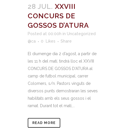
28 JUL.
XXVIII
CONCURS DE
GOSSOS D’ATURA
Posted at 00:00h
in
Uncategorized
@ca
0
Likes
Share
El diumenge dia 2 d'agost, a partir de
les 11 h del matí, tindrà lloc el XXVIII
CONCURS DE GOSSOS D'ATURA al
camp de futbol municipal, carrer
Colomers, s/n. Pastors vinguts de
diversos punts demostraran les seves
habilitats amb els seus gossos i el
ramat. Durant tot el matí,...
READ MORE