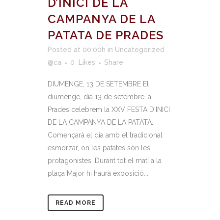
D’INICI DE LA
CAMPANYA DE LA
PATATA DE PRADES
Posted at 00:00h
in
Uncategorized
@ca
0
Likes
Share
DIUMENGE, 13 DE SETEMBRE El
diumenge, dia 13 de setembre, a
Prades celebrem la XXV FESTA D'INICI
DE LA CAMPANYA DE LA PATATA.
Començarà el dia amb el tradicional
esmorzar, on les patates són les
protagonistes. Durant tot el matí a la
plaça Major hi haurà exposició...
READ MORE