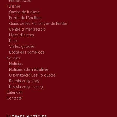
Prades 20.20
Turisme
Oficina de turisme
Ermita de l’Abellera
Guies de les Muntanyes de Prades
Centre d’interpretació
Llocs d’interès
Rutes
Visites guiades
Botigues i comerços
Notícies
Notícies
Notícies administratives
Urbanització Les Forquetes
Revista 2015-2019
Revista 2019 – 2023
Calendari
Contacte