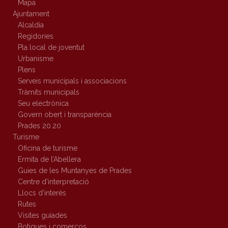
Mapa
Ajuntament
Alcaldia
Regidories
Pla local de joventut
Urbanisme
Plens
Serveis municipals i associacions
Tràmits municipals
Seu electrònica
Govern obert i transparència
Prades 20.20
Turisme
Oficina de turisme
Ermita de l’Abellera
Guies de les Muntanyes de Prades
Centre d’interpretació
Llocs d’interès
Rutes
Visites guiades
Botigues i comerços