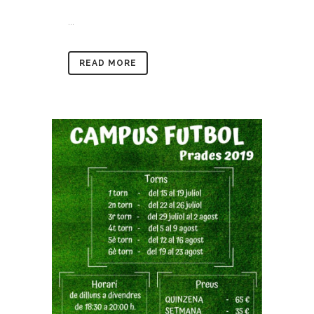
...
READ MORE