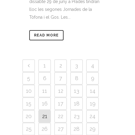
dissabte 29 de juny a Prades tindran
lloc les segones Jornades de la
Tòfona i el Gos. Les...
READ MORE
1
2
3
4
5
6
7
8
9
10
11
12
13
14
15
16
17
18
19
20
21
22
23
24
25
26
27
28
29