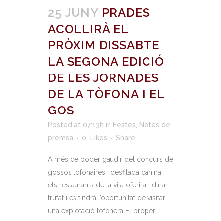
25 JUNY
PRADES
ACOLLIRÀ EL
PRÒXIM DISSABTE
LA SEGONA EDICIÓ
DE LES JORNADES
DE LA TÒFONA I EL
GOS
Posted at 07:13h
in
Festes
,
Notes de
premsa
0
Likes
Share
A més de poder gaudir del concurs de
gossos tofonaires i desfilada canina,
els restaurants de la vila oferiran dinar
trufat i es tindrà l’oportunitat de visitar
una explotació tofonera El proper