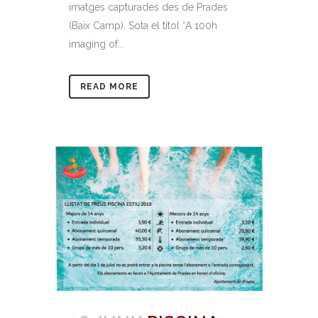
imatges capturades des de Prades
(Baix Camp). Sota el títol “A 100h
imaging of...
READ MORE