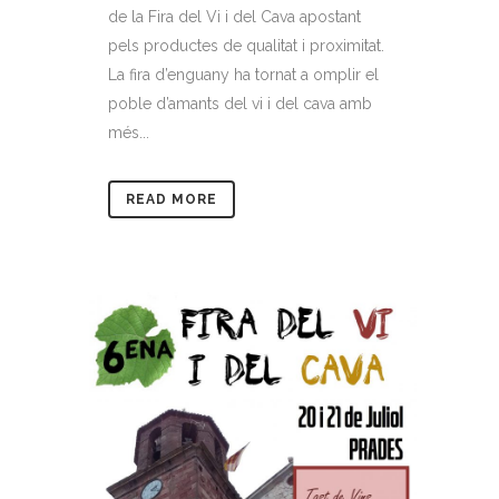
de la Fira del Vi i del Cava apostant
pels productes de qualitat i proximitat.
La fira d’enguany ha tornat a omplir el
poble d’amants del vi i del cava amb
més...
READ MORE