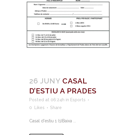
26 JUNY
CASAL
D’ESTIU A PRADES
Posted at 06:24h
in
Esports
0
Likes
Share
Casal d'estiu 1 (1)Baixa ...