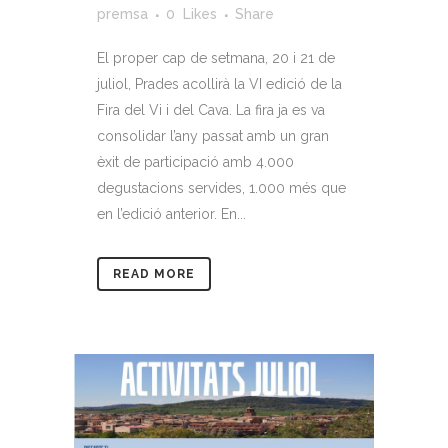
premsa
0
Likes
Share
El proper cap de setmana, 20 i 21 de
juliol, Prades acollirà la VI edició de la
Fira del Vi i del Cava. La fira ja es va
consolidar l’any passat amb un gran
èxit de participació amb 4.000
degustacions servides, 1.000 més que
en l’edició anterior. En...
READ MORE