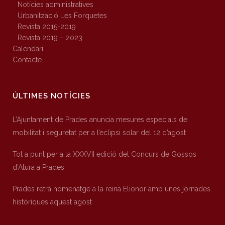
Notícies administratives
Urbanització Les Forquetes
Revista 2015-2019
Revista 2019 – 2023
Calendari
Contacte
ÚLTIMES NOTÍCIES
L’Ajuntament de Prades anuncia mesures especials de
mobilitat i seguretat per a l’eclipsi solar del 12 d’agost
Tot a punt per a la XXXVII edició del Concurs de Gossos
d’Atura a Prades
Prades retrà homenatge a la reina Elionor amb unes jornades
històriques aquest agost