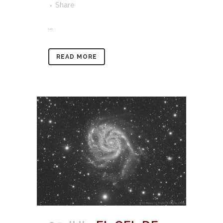
Share
...
READ MORE