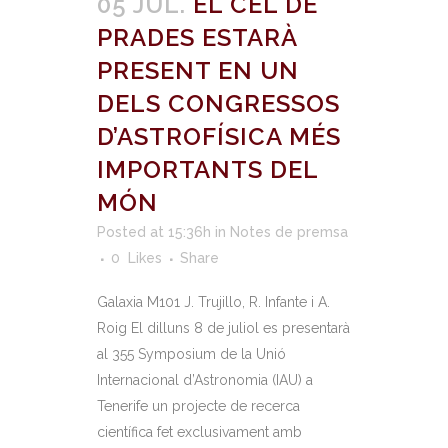
05 JUL.
EL CEL DE
PRADES ESTARÀ
PRESENT EN UN
DELS CONGRESSOS
D’ASTROFÍSICA MÉS
IMPORTANTS DEL
MÓN
Posted at 15:36h
in
Notes de premsa
0
Likes
Share
Galaxia M101 J. Trujillo, R. Infante i A.
Roig El dilluns 8 de juliol es presentarà
al 355 Symposium de la Unió
Internacional d’Astronomia (IAU) a
Tenerife un projecte de recerca
científica fet exclusivament amb