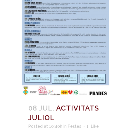
08 JUL.
ACTIVITATS
JULIOL
Posted at 10:40h
in
Festes
1
Like