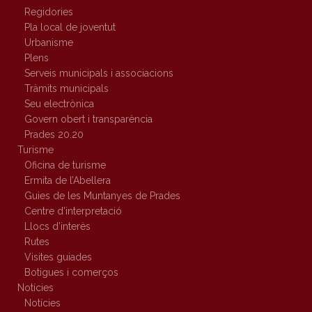
Regidories
Pla local de joventut
Urbanisme
Plens
Serveis municipals i associacions
Tràmits municipals
Seu electrònica
Govern obert i transparència
Prades 20.20
Turisme
Oficina de turisme
Ermita de l’Abellera
Guies de les Muntanyes de Prades
Centre d’interpretació
Llocs d’interès
Rutes
Visites guiades
Botigues i comerços
Notícies
Notícies