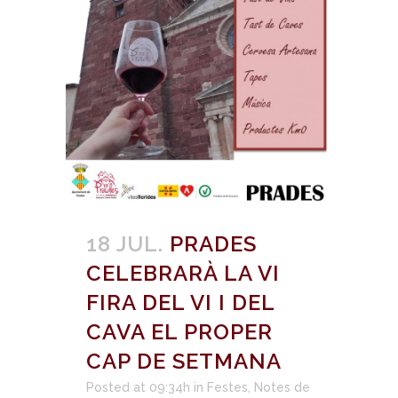
18 JUL.
PRADES
CELEBRARÀ LA VI
FIRA DEL VI I DEL
CAVA EL PROPER
CAP DE SETMANA
Posted at 09:34h
in
Festes
,
Notes de