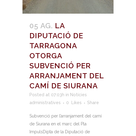
05 AG.
LA
DIPUTACIÓ DE
TARRAGONA
OTORGA
SUBVENCIÓ PER
ARRANJAMENT DEL
CAMÍ DE SIURANA
Posted at 07:03h
in
Notícies
administratives
0
Likes
Share
Subvenció per l’arranjament del camí
de Siurana en el marc del Pla
ImpulsDipta de la Diputació de