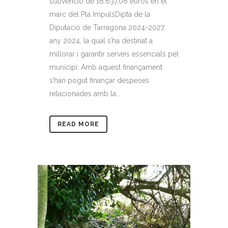
subvenció de 16.637,06 euros en el
marc del Pla ImpulsDipta de la
Diputació de Tarragona 2024-2027,
any 2024, la qual s’ha destinat a
millorar i garantir serveis essencials pel
municipi. Amb aquest finançament
s’han pogut finançar despeses
relacionades amb la...
READ MORE