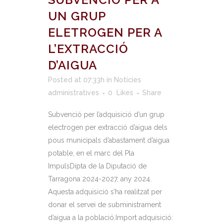
UN GRUP
ELETROGEN PER A
L’EXTRACCIÓ
D’AIGUA
Posted at 07:33h
in
Notícies
administratives
0
Likes
Share
Subvenció per l’adquisició d’un grup
electrogen per extracció d’aigua dels
pous municipals d’abastament d’aigua
potable, en el marc del Pla
ImpulsDipta de la Diputació de
Tarragona 2024-2027, any 2024.
Aquesta adquisició s’ha realitzat per
donar el servei de subministrament
d’aigua a la població.Import adquisició: