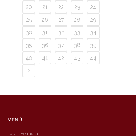
20
21
22
23
24
25
26
27
28
29
30
31
32
33
34
35
36
37
38
39
40
41
42
43
44
MENÚ
La vila vermella