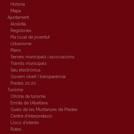
Història
Mapa
Ajuntament
Alcaldia
Regidories
Pla local de joventut
Urbanisme
Plens
Serveis municipals i associacions
Tràmits municipals
Seu electrònica
Govern obert i transparència
Prades 20.20
Turisme
Oficina de turisme
Ermita de l’Abellera
Guies de les Muntanyes de Prades
Centre d’interpretació
Llocs d’interès
Rutes