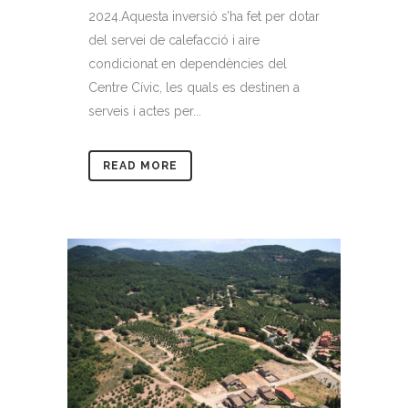
2024.Aquesta inversió s’ha fet per dotar
del servei de calefacció i aire
condicionat en dependències del
Centre Cívic, les quals es destinen a
serveis i actes per...
READ MORE