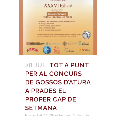
28 JUL.
TOT A PUNT
PER AL CONCURS
DE GOSSOS D’ATURA
A PRADES EL
PROPER CAP DE
SETMANA
Posted at 22:17h
in
Festes
,
Notes de