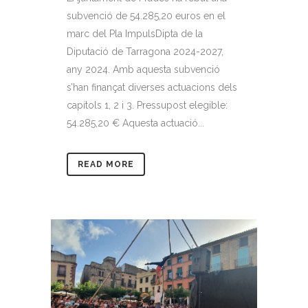
subvenció de 54.285,20 euros en el
marc del Pla ImpulsDipta de la
Diputació de Tarragona 2024-2027,
any 2024. Amb aquesta subvenció
s’han finançat diverses actuacions dels
capítols 1, 2 i 3. Pressupost elegible:
54.285,20 € Aquesta actuació...
READ MORE