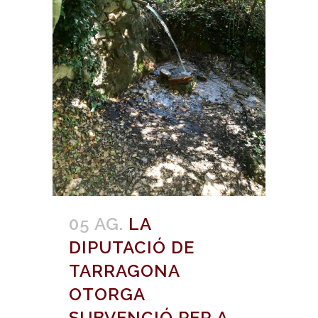
05 AG.
LA
DIPUTACIÓ DE
TARRAGONA
OTORGA
SUBVENCIÓ PER A