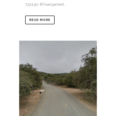
7.524,90 €Finançament...
READ MORE