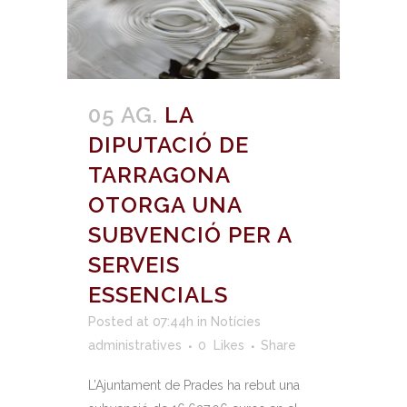
05 AG.
LA
DIPUTACIÓ DE
TARRAGONA
OTORGA UNA
SUBVENCIÓ PER A
SERVEIS
ESSENCIALS
Posted at 07:44h
in
Notícies
administratives
0
Likes
Share
L’Ajuntament de Prades ha rebut una