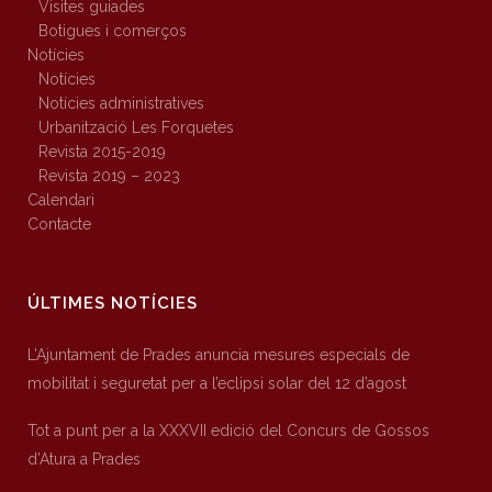
Visites guiades
Botigues i comerços
Notícies
Notícies
Notícies administratives
Urbanització Les Forquetes
Revista 2015-2019
Revista 2019 – 2023
Calendari
Contacte
ÚLTIMES NOTÍCIES
L’Ajuntament de Prades anuncia mesures especials de
mobilitat i seguretat per a l’eclipsi solar del 12 d’agost
Tot a punt per a la XXXVII edició del Concurs de Gossos
d’Atura a Prades