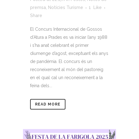
premsa
,
Notícies Turisme
1
Like
Share
El Concurs Internacional de Gossos
d’Atura a Prades es va iniciar l’any 1988
i s’ha anat celebrant el primer
diumenge d’agost, exceptuant els anys
de pandèmia. El concurs és un
reconeixement al món del pastoreig
en el qual cal un reconeixement a la
feina dels...
READ MORE