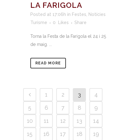
LA FARIGOLA
Posted at 17:06h
in
Festes
,
Notícies
Turisme
0
Likes
Share
Torna la Festa de la Farigola el 24 i 25
de maig. ...
READ MORE
1
2
3
4
5
6
7
8
9
10
11
12
13
14
15
16
17
18
19