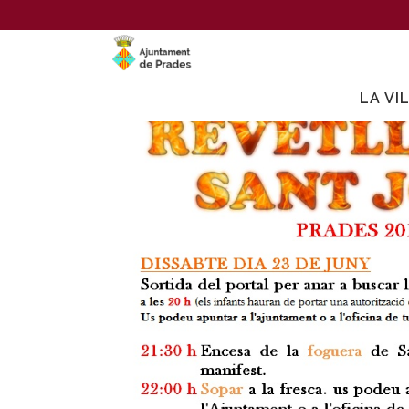
LA VI