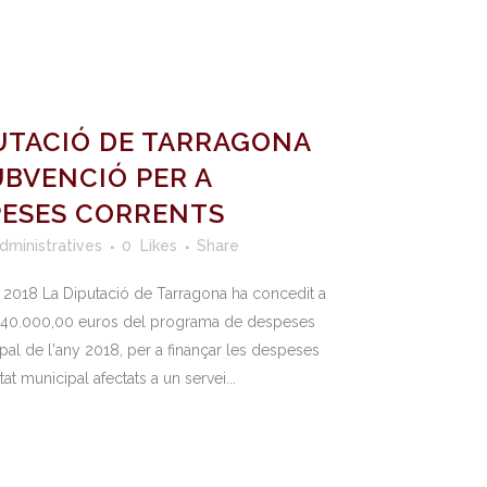
UTACIÓ DE TARRAGONA
BVENCIÓ PER A
PESES CORRENTS
dministratives
0
Likes
Share
2018 La Diputació de Tarragona ha concedit a
e 40.000,00 euros del programa de despeses
pal de l'any 2018, per a finançar les despeses
tat municipal afectats a un servei...