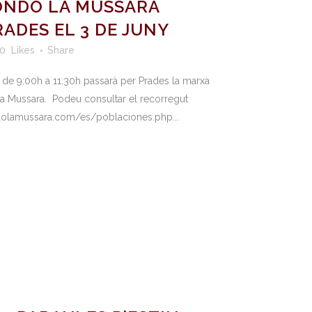
ONDO LA MUSSARA
ADES EL 3 DE JUNY
0
Likes
Share
de 9:00h a 11:30h passarà per Prades la marxa
La Mussara. Podeu consultar el recorregut
ndolamussara.com/es/poblaciones.php...