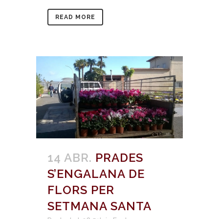
READ MORE
14 ABR.
PRADES
S’ENGALANA DE
FLORS PER
SETMANA SANTA