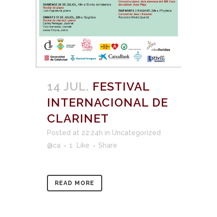
14 JUL.
FESTIVAL
INTERNACIONAL DE
CLARINET
Posted at 22:24h
in
Uncategorized
@ca
1
Like
Share
READ MORE