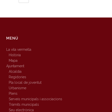
MENÚ
La vila vermella
Història
Mapa
Ajuntament
Alcaldia
Regidories
Pla local de joventut
Urbanisme
Plens
Serveis municipals i associacions
Tràmits municipals
Seu electrònica