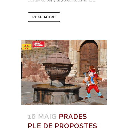
Del 29 de Juny al 30 de Setembre: ...
READ MORE
16 MAIG
PRADES
PLE DE PROPOSTES