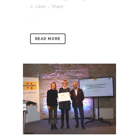
0
Likes
Share
...
READ MORE