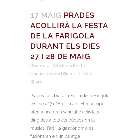
17 MAIG
PRADES
ACOLLIRÀ LA FESTA
DE LA FARIGOLA
DURANT ELS DIES
27 I 28 DE MAIG
Posted at 08:46h
in
Festes
,
Uncategorized @ca
0
Likes
Share
Prades celebrarà la Festa de la Farigola
els dies 27 i 28 de maig. El municipi
oferirà una gran varietat d'activitats
dirigides a tots els públics on la
música, l'art i la gastronomia es
fusionaran en un paratge