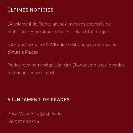
ÚLTIMES NOTÍCIES
L’Ajuntament de Prades anuncia mesures especials de
mobilitat i seguretat per a l’eclipsi solar del 12 d’agost
Tot a punt per a la XXXVII edició del Concurs de Gossos
d’Atura a Prades
Prades retrà homenatge a la reina Elionor amb unes jornades
històriques aquest agost
AJUNTAMENT DE PRADES
Plaça Major 2 - 43364 Prades
Tel. 977 868 018