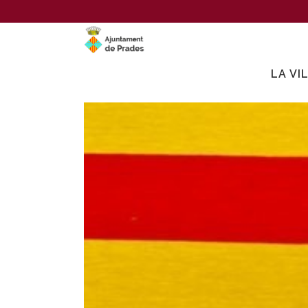
LA VI