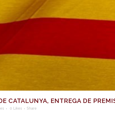
E CATALUNYA, ENTREGA DE PREMIS 
des
0
Likes
Share