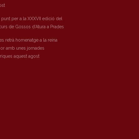
ost
a punt per a la XXXVII edició del
urs de Gossos d’Atura a Prades
es retrà homenatge a la reina
nor amb unes jornades
òriques aquest agost