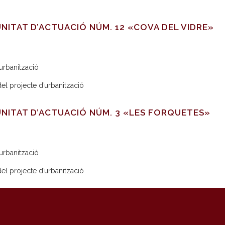
NITAT D’ACTUACIÓ NÚM. 12 «COVA DEL VIDRE»
urbanització
del projecte d’urbanització
UNITAT D’ACTUACIÓ NÚM. 3 «LES FORQUETES»
urbanització
del projecte d’urbanització