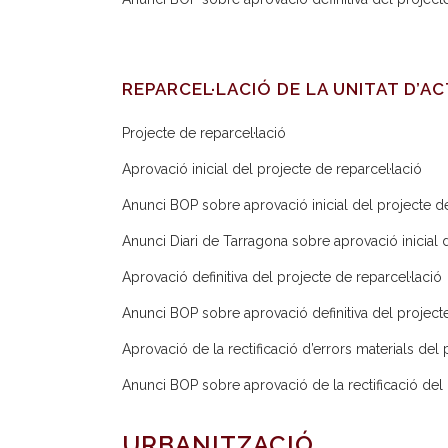
REPARCEL·LACIÓ DE LA UNITAT D’A
Projecte de reparcel·lació
Aprovació inicial del projecte de reparcel·lació
Anunci BOP sobre aprovació inicial del projecte de
Anunci Diari de Tarragona sobre aprovació inicial d
Aprovació definitiva del projecte de reparcel·lació
Anunci BOP sobre aprovació definitiva del projecte
Aprovació de la rectificació d’errors materials del 
Anunci BOP sobre aprovació de la rectificació del 
URBANITZACIÓ