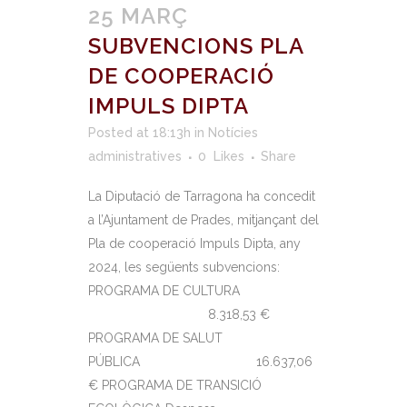
25 MARÇ
SUBVENCIONS PLA
DE COOPERACIÓ
IMPULS DIPTA
Posted at 18:13h
in
Notícies
administratives
0
Likes
Share
La Diputació de Tarragona ha concedit
a l’Ajuntament de Prades, mitjançant del
Pla de cooperació Impuls Dipta, any
2024, les següents subvencions:
PROGRAMA DE CULTURA
8.318,53 €
PROGRAMA DE SALUT
PÚBLICA 16.637,06
€ PROGRAMA DE TRANSICIÓ