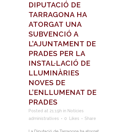
DIPUTACIÓ DE
TARRAGONA HA
ATORGAT UNA
SUBVENCIÓ A
L’AJUNTAMENT DE
PRADES PER LA
INSTAL·LACIÓ DE
LLUMINÀRIES
NOVES DE
L’ENLLUMENAT DE
PRADES
Posted at 21:19h
in
Notícies
administratives
0
Likes
Share
La Diputació de Tarragona ha atorgat