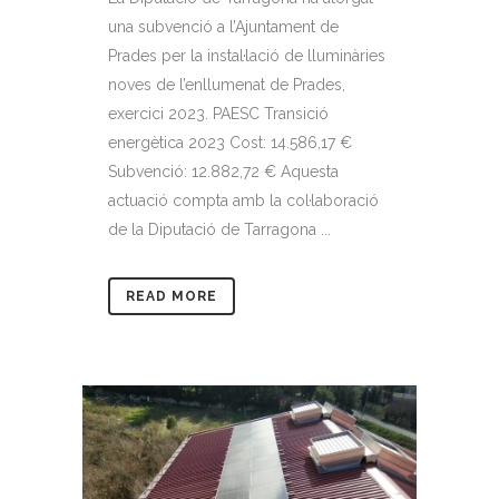
una subvenció a l’Ajuntament de
Prades per la instal·lació de lluminàries
noves de l’enllumenat de Prades,
exercici 2023. PAESC Transició
energètica 2023 Cost: 14.586,17 €
Subvenció: 12.882,72 € Aquesta
actuació compta amb la col·laboració
de la Diputació de Tarragona ...
READ MORE