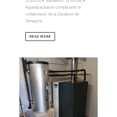
31.100,01 € Subvenció: 31.000,85 €
Aquesta actuació compta amb la
col·laboració de la Diputació de
Tarragona ...
READ MORE