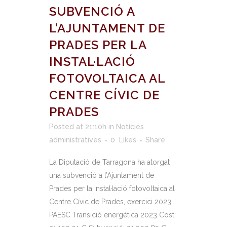
SUBVENCIÓ A
L’AJUNTAMENT DE
PRADES PER LA
INSTAL·LACIÓ
FOTOVOLTAICA AL
CENTRE CÍVIC DE
PRADES
Posted at 21:10h
in
Notícies
administratives
0
Likes
Share
La Diputació de Tarragona ha atorgat
una subvenció a l’Ajuntament de
Prades per la instal·lació fotovoltaica al
Centre Cívic de Prades, exercici 2023.
PAESC Transició energètica 2023 Cost: