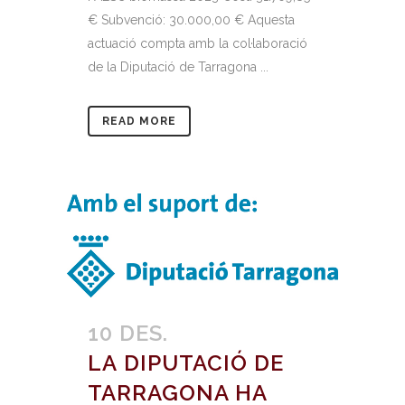
€ Subvenció: 30.000,00 € Aquesta
actuació compta amb la col·laboració
de la Diputació de Tarragona ...
READ MORE
10 DES.
LA DIPUTACIÓ DE
TARRAGONA HA