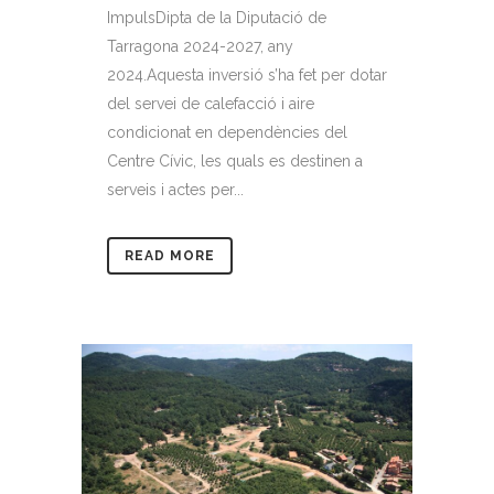
ImpulsDipta de la Diputació de
Tarragona 2024-2027, any
2024.Aquesta inversió s’ha fet per dotar
del servei de calefacció i aire
condicionat en dependències del
Centre Cívic, les quals es destinen a
serveis i actes per...
READ MORE