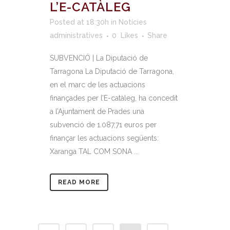
L’E-CATÀLEG
Posted at 18:30h
in
Notícies
administratives
0
Likes
Share
SUBVENCIÓ | La Diputació de
Tarragona La Diputació de Tarragona,
en el marc de les actuacions
finançades per l’E-catàleg, ha concedit
a l’Ajuntament de Prades una
subvenció de 1.087,71 euros per
finançar les actuacions següents:
Xaranga TAL COM SONA ...
READ MORE