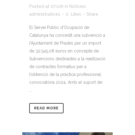
Posted at 07:10h
in
Notícies
administratives
0
Likes
Share
El Servei Públic d’Ocupació de
Catalunya ha concedit una subvenció a
l’Ajuntament de Prades per un import
de 32.545,08 euros en concepte de
Subvencions destinades a la realització
de contractes formatius per a
l’obtenció de la pràctica professional,
convocatòria 2024. Amb el suport de:
...
READ MORE