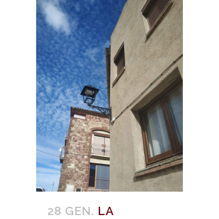
28 GEN.
LA