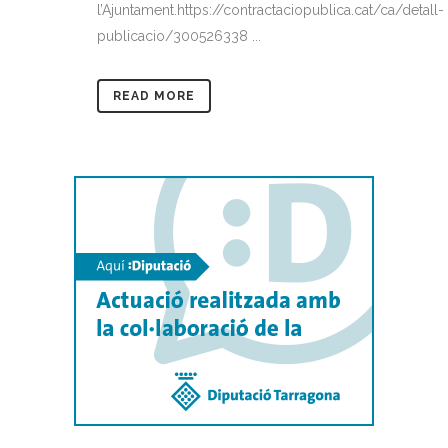
l’Ajuntament.https://contractaciopublica.cat/ca/detall-
publicacio/300526338 ...
READ MORE