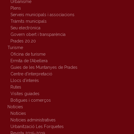
Urbanisme
Plens
Serveis municipals i associacions
Tràmits municipals
Seu electrònica
Govern obert i transparència
Prades 20.20
Turisme
Oficina de turisme
Ermita de l’Abellera
Guies de les Muntanyes de Prades
Centre d’interpretació
Llocs d’interès
Rutes
Visites guiades
Botigues i comerços
Notícies
Notícies
Notícies administratives
Urbanització Les Forquetes
Revista 2015-2019