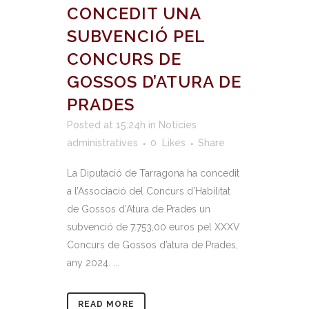
CONCEDIT UNA
SUBVENCIÓ PEL
CONCURS DE
GOSSOS D’ATURA DE
PRADES
Posted at 15:24h
in
Notícies
administratives
0
Likes
Share
La Diputació de Tarragona ha concedit
a l’Associació del Concurs d’Habilitat
de Gossos d’Atura de Prades un
subvenció de 7.753,00 euros pel XXXV
Concurs de Gossos d’atura de Prades,
any 2024. ...
READ MORE