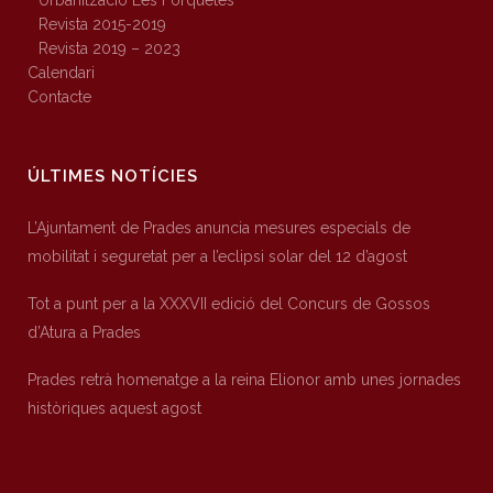
Urbanització Les Forquetes
Revista 2015-2019
Revista 2019 – 2023
Calendari
Contacte
ÚLTIMES NOTÍCIES
L’Ajuntament de Prades anuncia mesures especials de
mobilitat i seguretat per a l’eclipsi solar del 12 d’agost
Tot a punt per a la XXXVII edició del Concurs de Gossos
d’Atura a Prades
Prades retrà homenatge a la reina Elionor amb unes jornades
històriques aquest agost