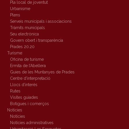
Pla local de joventut
Urbanisme
Plens
Serveis municipals i associacions
Tràmits municipals
Seu electrònica
Govern obert i transparència
Prades 20.20
Turisme
Oficina de turisme
Ermita de l’Abellera
Guies de les Muntanyes de Prades
Centre d’interpretació
Llocs d’interès
Rutes
Visites guiades
Botigues i comerços
Notícies
Notícies
Notícies administratives