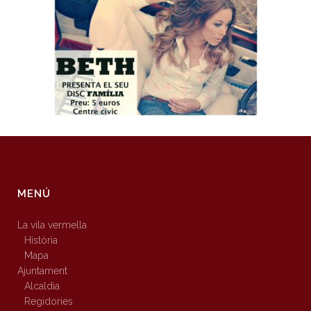
MENÚ
La vila vermella
Història
Mapa
Ajuntament
Alcaldia
Regidories