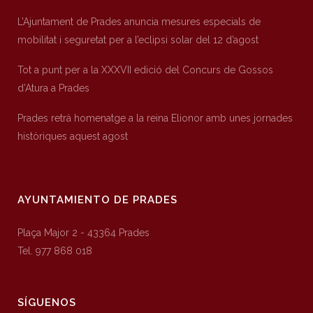
L’Ajuntament de Prades anuncia mesures especials de
mobilitat i seguretat per a l’eclipsi solar del 12 d’agost
Tot a punt per a la XXXVII edició del Concurs de Gossos
d’Atura a Prades
Prades retrà homenatge a la reina Elionor amb unes jornades
històriques aquest agost
AYUNTAMIENTO DE PRADES
Plaça Major 2 - 43364 Prades
Tel. 977 868 018
SÍGUENOS