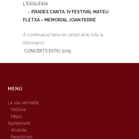
L’ESGLÉSIA
–
PRADES CANTA. IV FESTIVAL MATEU
FLETXA – MEMORIAL JOAN FERRÉ
A continuació teniu el cartell amb tota la
informació.
CONCERTS ESTIU 2015
MENÚ
La vila vermella
Història
Mapa
Ajuntament
Alcaldia
Regidories