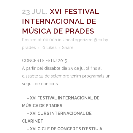
23 JUL.
XVI FESTIVAL
INTERNACIONAL DE
MÚSICA DE PRADES
Posted at 00:00h
in
Uncategorized @ca
by
prades
0
Likes
Share
CONCERTS ESTIU 2015
A partir del dissabte dia 25 de juliol fins al
dissabte 12 de setembre tenim programats un
seguit de concerts:
– XVI FESTIVAL INTERNACIONAL DE
MÚSICA DE PRADES
– XVI CURS INTERNACIONAL DE
CLARINET
– XVI CICLE DE CONCERTS D’ESTIU A