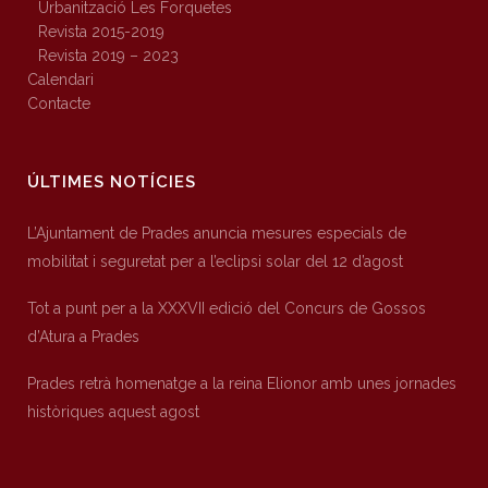
Urbanització Les Forquetes
Revista 2015-2019
Revista 2019 – 2023
Calendari
Contacte
ÚLTIMES NOTÍCIES
L’Ajuntament de Prades anuncia mesures especials de
mobilitat i seguretat per a l’eclipsi solar del 12 d’agost
Tot a punt per a la XXXVII edició del Concurs de Gossos
d’Atura a Prades
Prades retrà homenatge a la reina Elionor amb unes jornades
històriques aquest agost