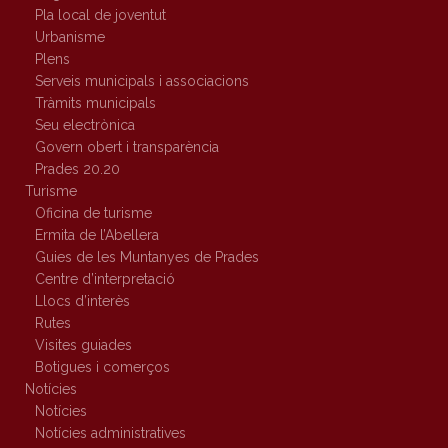
Pla local de joventut
Urbanisme
Plens
Serveis municipals i associacions
Tràmits municipals
Seu electrònica
Govern obert i transparència
Prades 20.20
Turisme
Oficina de turisme
Ermita de l’Abellera
Guies de les Muntanyes de Prades
Centre d’interpretació
Llocs d’interès
Rutes
Visites guiades
Botigues i comerços
Notícies
Notícies
Notícies administratives