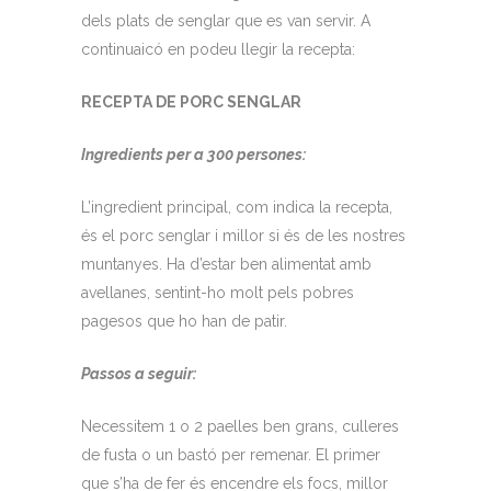
dels plats de senglar que es van servir. A
continuaicó en podeu llegir la recepta:
RECEPTA DE PORC SENGLAR
Ingredients per a 300 persones:
L’ingredient principal, com indica la recepta,
és el porc senglar i millor si és de les nostres
muntanyes. Ha d’estar ben alimentat amb
avellanes, sentint-ho molt pels pobres
pagesos que ho han de patir.
Passos a seguir:
Necessitem 1 o 2 paelles ben grans, culleres
de fusta o un bastó per remenar. El primer
que s’ha de fer és encendre els focs, millor