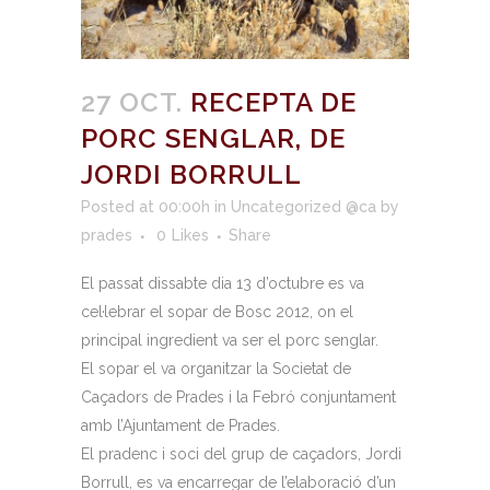
27 OCT.
RECEPTA DE
PORC SENGLAR, DE
JORDI BORRULL
Posted at 00:00h
in
Uncategorized @ca
by
prades
0
Likes
Share
El passat dissabte dia 13 d’octubre es va
cel·lebrar el sopar de Bosc 2012, on el
principal ingredient va ser el porc senglar.
El sopar el va organitzar la Societat de
Caçadors de Prades i la Febró conjuntament
amb l’Ajuntament de Prades.
El pradenc i soci del grup de caçadors, Jordi
Borrull, es va encarregar de l’elaboració d’un