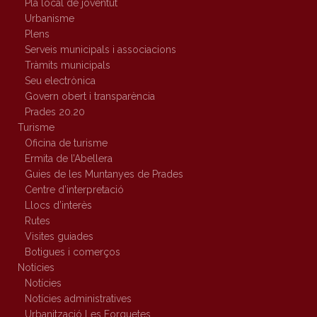
Pla local de joventut
Urbanisme
Plens
Serveis municipals i associacions
Tràmits municipals
Seu electrònica
Govern obert i transparència
Prades 20.20
Turisme
Oficina de turisme
Ermita de l’Abellera
Guies de les Muntanyes de Prades
Centre d’interpretació
Llocs d’interès
Rutes
Visites guiades
Botigues i comerços
Notícies
Notícies
Notícies administratives
Urbanització Les Forquetes