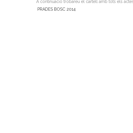
A continuació trobareu el cartell amb tots els act
PRADES BOSC 2014