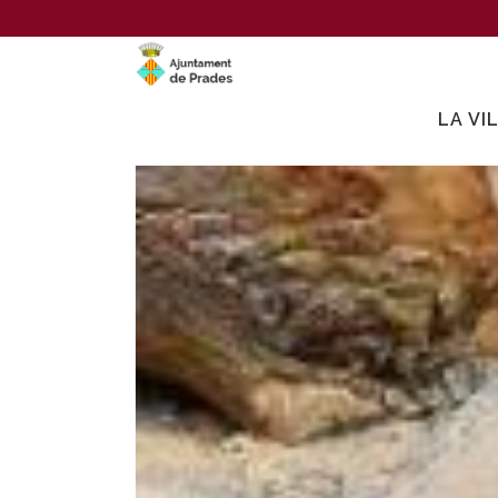
LA VI