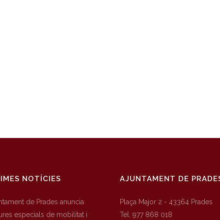
IMES NOTÍCIES
AJUNTAMENT DE PRADE
untament de Prades anuncia
Plaça Major 2 - 43364 Prades
res especials de mobilitat i
Tel. 977 868 018