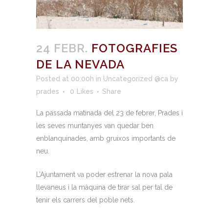
24 FEBR.
FOTOGRAFIES
DE LA NEVADA
Posted at 00:00h
in
Uncategorized @ca
by
prades
0
Likes
Share
La passada matinada del 23 de febrer, Prades i
les seves muntanyes van quedar ben
enblanquinades, amb gruixos importants de
neu.
L’Ajuntament va poder estrenar la nova pala
llevaneus i la màquina de tirar sal per tal de
tenir els carrers del poble nets.