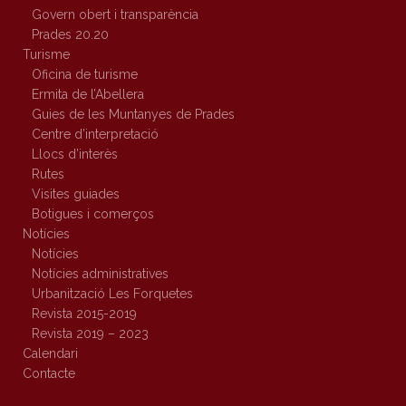
Govern obert i transparència
Prades 20.20
Turisme
Oficina de turisme
Ermita de l’Abellera
Guies de les Muntanyes de Prades
Centre d’interpretació
Llocs d’interès
Rutes
Visites guiades
Botigues i comerços
Notícies
Notícies
Notícies administratives
Urbanització Les Forquetes
Revista 2015-2019
Revista 2019 – 2023
Calendari
Contacte