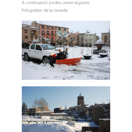
A continuació podeu veure algunes
fotografies de la nevada.