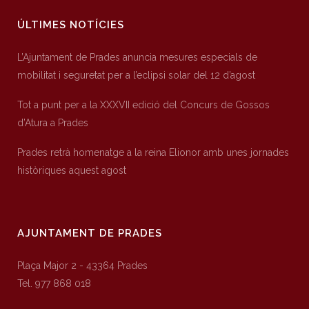
ÚLTIMES NOTÍCIES
L’Ajuntament de Prades anuncia mesures especials de
mobilitat i seguretat per a l’eclipsi solar del 12 d’agost
Tot a punt per a la XXXVII edició del Concurs de Gossos
d’Atura a Prades
Prades retrà homenatge a la reina Elionor amb unes jornades
històriques aquest agost
AJUNTAMENT DE PRADES
Plaça Major 2 - 43364 Prades
Tel. 977 868 018