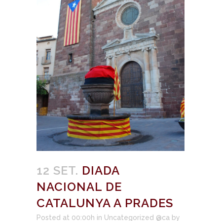
12 SET.
DIADA
NACIONAL DE
CATALUNYA A PRADES
Posted at 00:00h
in
Uncategorized @ca
by