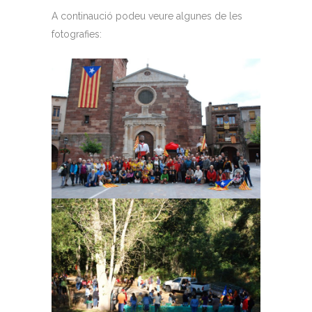
A continaució podeu veure algunes de les
fotografies: