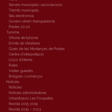
Serveis municipals i associacions
Tràmits municipals
Seu electrònica
Govern obert i transparència
Prades 20.20
Turisme
Oficina de turisme
Ermita de l’Abellera
Guies de les Muntanyes de Prades
Centre d’interpretació
Llocs d’interès
Rutes
Visites guiades
Botigues i comerços
Notícies
Notícies
Notícies administratives
Urbanització Les Forquetes
Revista 2015-2019
Revista 2019 – 2023