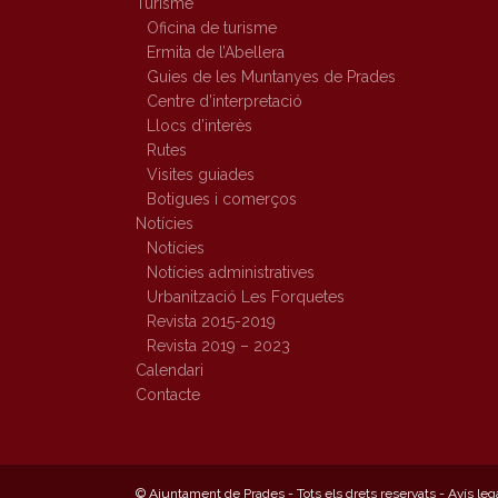
Turisme
Oficina de turisme
Ermita de l’Abellera
Guies de les Muntanyes de Prades
Centre d’interpretació
Llocs d’interès
Rutes
Visites guiades
Botigues i comerços
Notícies
Notícies
Notícies administratives
Urbanització Les Forquetes
Revista 2015-2019
Revista 2019 – 2023
Calendari
Contacte
© Ajuntament de Prades - Tots els drets reservats -
Avís leg