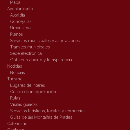
Mapa
Ayuntamiento
Alcaldía
Concejalías
Urbanismo
Plenos
Servicios municipales y asociaciones
Trámites municipales
Sede electrónica
Gobierno abierto y transparencia
Noticias
Noticias
Turismo
Lugares de interés
Centro de interpretación
Rutas
Visitas guiadas
Servicios turísticos, locales y comercios
Guías de las Montañas de Prades
Calendario