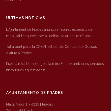
Contacto
ÚLTIMAS NOTICIAS
L’Ajuntament de Prades anuncia mesures especials de
mobilitat i seguretat per a l’eclipsi solar del 12 d’agost
Tot a punt per a la XXXVII edició del Concurs de Gossos
d’Atura a Prades
Prades retrà homenatge a la reina Elionor amb unes jornades
històriques aquest agost
AYUNTAMIENTO DE PRADES
Plaça Major 2 - 43364 Prades
Tel. 977 868 018