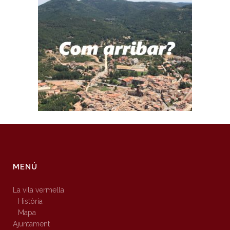
MENÚ
La vila vermella
Història
Mapa
Ajuntament