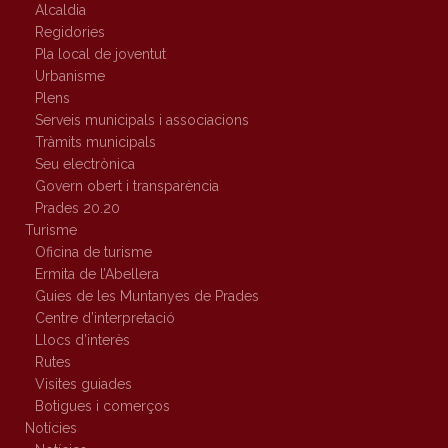
Alcaldia
Regidories
Pla local de joventut
Urbanisme
Plens
Serveis municipals i associacions
Tràmits municipals
Seu electrònica
Govern obert i transparència
Prades 20.20
Turisme
Oficina de turisme
Ermita de l’Abellera
Guies de les Muntanyes de Prades
Centre d’interpretació
Llocs d’interès
Rutes
Visites guiades
Botigues i comerços
Notícies