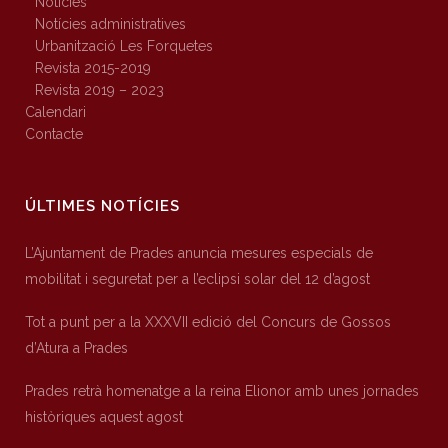
Notícies
Notícies administratives
Urbanització Les Forquetes
Revista 2015-2019
Revista 2019 – 2023
Calendari
Contacte
ÚLTIMES NOTÍCIES
L’Ajuntament de Prades anuncia mesures especials de
mobilitat i seguretat per a l’eclipsi solar del 12 d’agost
Tot a punt per a la XXXVII edició del Concurs de Gossos
d’Atura a Prades
Prades retrà homenatge a la reina Elionor amb unes jornades
històriques aquest agost