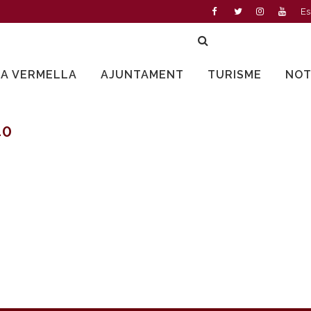
Es
LA VERMELLA
AJUNTAMENT
TURISME
NOT
40