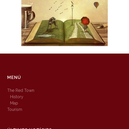
MENÚ
The Red Town
History
Map
Tourism