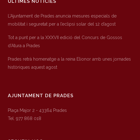
ÚLTIMES NOTÍCIES
L’Ajuntament de Prades anuncia mesures especials de
mobilitat i seguretat per a l’eclipsi solar del 12 d’agost
Tot a punt per a la XXXVII edició del Concurs de Gossos
d’Atura a Prades
Prades retrà homenatge a la reina Elionor amb unes jornades
històriques aquest agost
AJUNTAMENT DE PRADES
Plaça Major 2 - 43364 Prades
Tel. 977 868 018