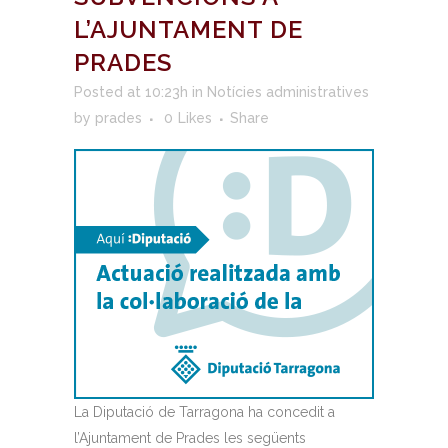
L’AJUNTAMENT DE
PRADES
Posted at 10:23h
in
Notícies administratives
by
prades
0
Likes
Share
La Diputació de Tarragona ha concedit a
l’Ajuntament de Prades les següents