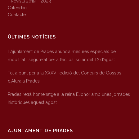
Revista 2019 – 2023
Calendari
Contacte
ÚLTIMES NOTÍCIES
L’Ajuntament de Prades anuncia mesures especials de
mobilitat i seguretat per a l’eclipsi solar del 12 d’agost
Tot a punt per a la XXXVII edició del Concurs de Gossos
d’Atura a Prades
Prades retrà homenatge a la reina Elionor amb unes jornades
històriques aquest agost
AJUNTAMENT DE PRADES