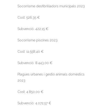
Socorrisme desfibril·ladors municipals 2023
Cost: 526,35 €
Subvenció: 422,15 €
Socorrisme piscines 2023
Cost: 11.558,40 €
Subvenció: 8.443,00 €
Plagues urbanes i gestió animals domèstics
2023
Cost: 4.850,00 €
Subvenció: 4.072,57 €