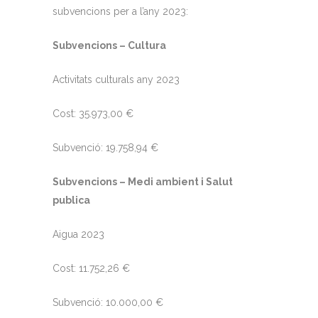
subvencions per a l’any 2023:
Subvencions – Cultura
Activitats culturals any 2023
Cost: 35.973,00 €
Subvenció: 19.758,94 €
Subvencions – Medi ambient i Salut
publica
Aigua 2023
Cost: 11.752,26 €
Subvenció: 10.000,00 €