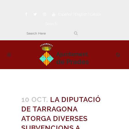
Español
|
English
|
Català
Search
10 OCT.
LA DIPUTACIÓ
DE TARRAGONA
ATORGA DIVERSES
SUBVENCIONS A