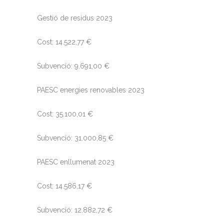
Gestió de residus 2023
Cost: 14.522,77 €
Subvenció: 9.691,00 €
PAESC energies renovables 2023
Cost: 35.100,01 €
Subvenció: 31.000,85 €
PAESC enllumenat 2023
Cost: 14.586,17 €
Subvenció: 12.882,72 €