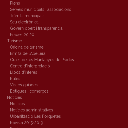
Plens
Serveis municipals i associacions
Tràmits municipals
Seu electrònica
Govern obert i transparència
Prades 20.20
Turisme
Oficina de turisme
Ermita de l’Abellera
Guies de les Muntanyes de Prades
Centre d’interpretació
Llocs d’interès
Rutes
Visites guiades
Botigues i comerços
Notícies
Notícies
Notícies administratives
Urbanització Les Forquetes
Revista 2015-2019