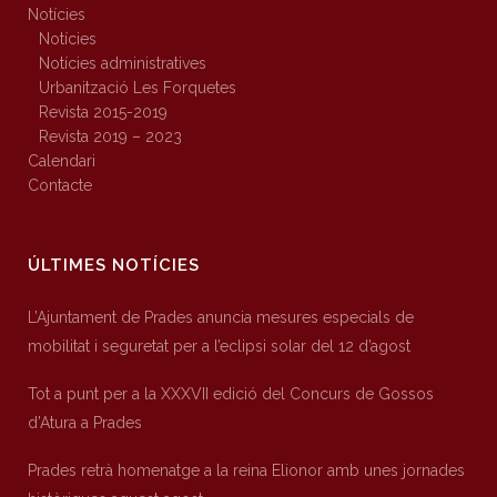
Notícies
Notícies
Notícies administratives
Urbanització Les Forquetes
Revista 2015-2019
Revista 2019 – 2023
Calendari
Contacte
ÚLTIMES NOTÍCIES
L’Ajuntament de Prades anuncia mesures especials de
mobilitat i seguretat per a l’eclipsi solar del 12 d’agost
Tot a punt per a la XXXVII edició del Concurs de Gossos
d’Atura a Prades
Prades retrà homenatge a la reina Elionor amb unes jornades