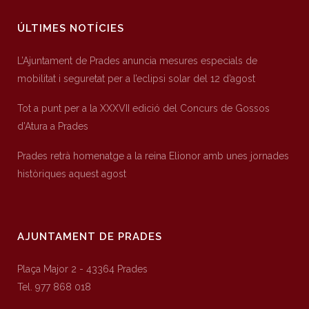
ÚLTIMES NOTÍCIES
L’Ajuntament de Prades anuncia mesures especials de
mobilitat i seguretat per a l’eclipsi solar del 12 d’agost
Tot a punt per a la XXXVII edició del Concurs de Gossos
d’Atura a Prades
Prades retrà homenatge a la reina Elionor amb unes jornades
històriques aquest agost
AJUNTAMENT DE PRADES
Plaça Major 2 - 43364 Prades
Tel. 977 868 018