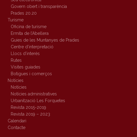
Govern obert i transparència
Prades 20.20
Turisme
Oficina de turisme
Ermita de l’Abellera
Guies de les Muntanyes de Prades
Centre d’interpretació
Llocs d’interès
Rutes
Visites guiades
Botigues i comerços
Notícies
Notícies
Notícies administratives
Urbanització Les Forquetes
Revista 2015-2019
Revista 2019 – 2023
Calendari
Contacte