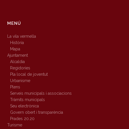
MENÚ
La vila vermella
Història
Mapa
Ajuntament
Alcaldia
Regidories
Pla local de joventut
Urbanisme
Plens
Serveis municipals i associacions
Tràmits municipals
Seu electrònica
Govern obert i transparència
Prades 20.20
Turisme