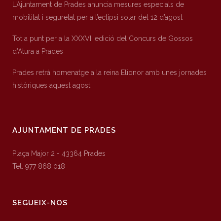
L’Ajuntament de Prades anuncia mesures especials de
mobilitat i seguretat per a l’eclipsi solar del 12 d’agost
Tot a punt per a la XXXVII edició del Concurs de Gossos
d’Atura a Prades
Prades retrà homenatge a la reina Elionor amb unes jornades
històriques aquest agost
AJUNTAMENT DE PRADES
Plaça Major 2 - 43364 Prades
Tel. 977 868 018
SEGUEIX-NOS