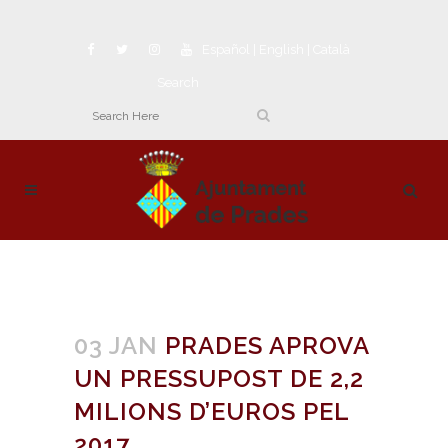
Español
|
English
|
Català
Search
03 JAN
PRADES APROVA
UN PRESSUPOST DE 2,2
MILIONS D’EUROS PEL
2017