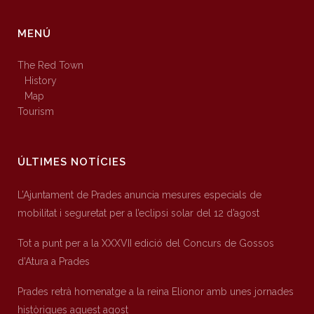
MENÚ
The Red Town
History
Map
Tourism
ÚLTIMES NOTÍCIES
L’Ajuntament de Prades anuncia mesures especials de
mobilitat i seguretat per a l’eclipsi solar del 12 d’agost
Tot a punt per a la XXXVII edició del Concurs de Gossos
d’Atura a Prades
Prades retrà homenatge a la reina Elionor amb unes jornades
històriques aquest agost