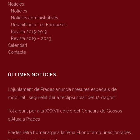
Notícies
Notícies
Notícies administratives
Urbanització Les Forquetes
Revista 2015-2019
Revista 2019 – 2023
Calendari
Contacte
ÚLTIMES NOTÍCIES
L’Ajuntament de Prades anuncia mesures especials de
mobilitat i seguretat per a l’eclipsi solar del 12 d’agost
Tot a punt per a la XXXVII edició del Concurs de Gossos
d’Atura a Prades
Prades retrà homenatge a la reina Elionor amb unes jornades