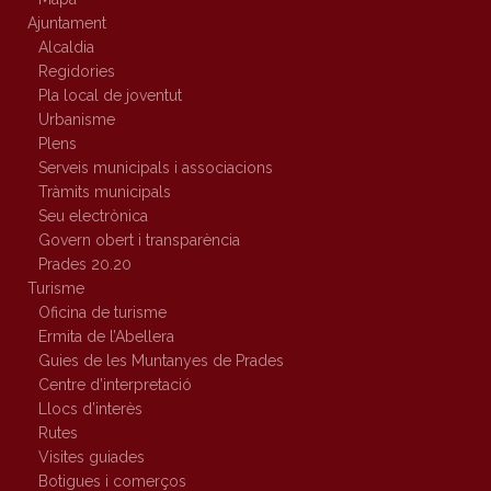
Ajuntament
Alcaldia
Regidories
Pla local de joventut
Urbanisme
Plens
Serveis municipals i associacions
Tràmits municipals
Seu electrònica
Govern obert i transparència
Prades 20.20
Turisme
Oficina de turisme
Ermita de l’Abellera
Guies de les Muntanyes de Prades
Centre d’interpretació
Llocs d’interès
Rutes
Visites guiades
Botigues i comerços