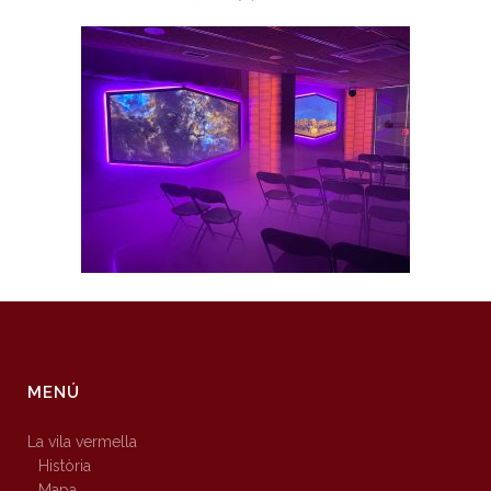
MENÚ
La vila vermella
Història
Mapa