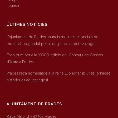
Tourism
ÚLTIMES NOTÍCIES
L’Ajuntament de Prades anuncia mesures especials de
mobilitat i seguretat per a l’eclipsi solar del 12 d’agost
Tot a punt per a la XXXVII edició del Concurs de Gossos
d’Atura a Prades
Prades retrà homenatge a la reina Elionor amb unes jornades
històriques aquest agost
AJUNTAMENT DE PRADES
Plaça Major 2 - 43364 Prades