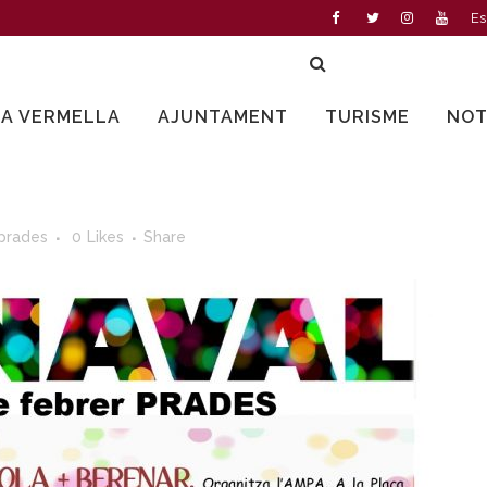
Es
LA VERMELLA
AJUNTAMENT
TURISME
NOT
prades
0
Likes
Share