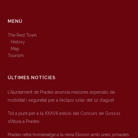
MENÚ
The Red Town
History
Map
Tourism
ÚLTIMES NOTÍCIES
L’Ajuntament de Prades anuncia mesures especials de
mobilitat i seguretat per a l’eclipsi solar del 12 d’agost
Tot a punt per a la XXXVII edició del Concurs de Gossos
d’Atura a Prades
Prades retrà homenatge a la reina Elionor amb unes jornades