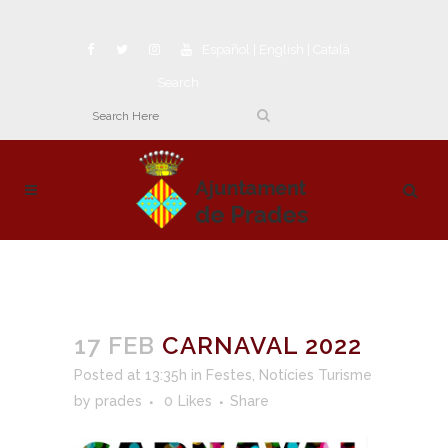
Español
|
English
|
Català
Search
17 FEB
CARNAVAL 2022
Posted at 13:35h
in
Festes
,
Notícies Turisme
by
prades
0
Likes
Share