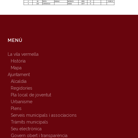
MENÚ
La vila vermella
Història
Mapa
Ajuntament
Alcaldia
Regidories
Pla local de joventut
Urbanisme
Plens
Serveis municipals i associacions
Tràmits municipals
Seu electrònica
Govern obert i transparència