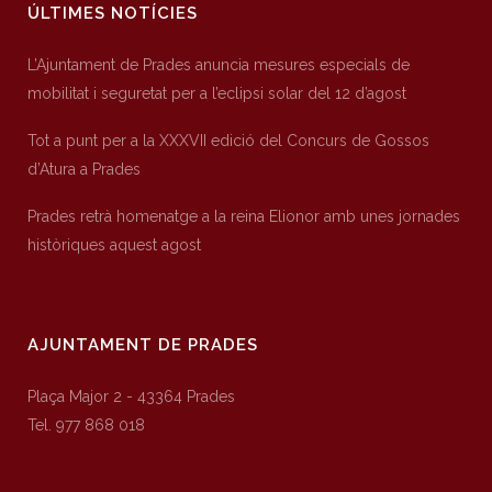
ÚLTIMES NOTÍCIES
L’Ajuntament de Prades anuncia mesures especials de
mobilitat i seguretat per a l’eclipsi solar del 12 d’agost
Tot a punt per a la XXXVII edició del Concurs de Gossos
d’Atura a Prades
Prades retrà homenatge a la reina Elionor amb unes jornades
històriques aquest agost
AJUNTAMENT DE PRADES
Plaça Major 2 - 43364 Prades
Tel. 977 868 018