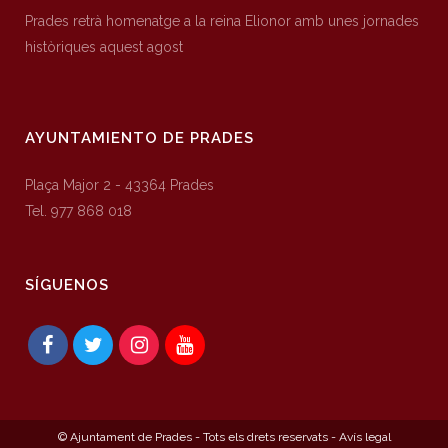
Prades retrà homenatge a la reina Elionor amb unes jornades
històriques aquest agost
AYUNTAMIENTO DE PRADES
Plaça Major 2 - 43364 Prades
Tel. 977 868 018
SÍGUENOS
© Ajuntament de Prades - Tots els drets reservats -
Avís legal