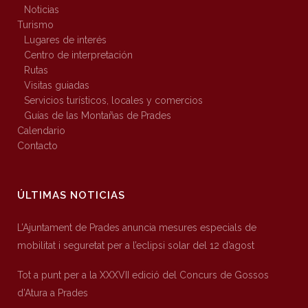
Noticias
Turismo
Lugares de interés
Centro de interpretación
Rutas
Visitas guiadas
Servicios turísticos, locales y comercios
Guías de las Montañas de Prades
Calendario
Contacto
ÚLTIMAS NOTICIAS
L’Ajuntament de Prades anuncia mesures especials de
mobilitat i seguretat per a l’eclipsi solar del 12 d’agost
Tot a punt per a la XXXVII edició del Concurs de Gossos
d’Atura a Prades