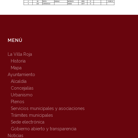
MENÚ
La Villa Roja
Historia
Mapa
Ayuntamiento
Alcaldía
Concejalías
Urbanismo
Plenos
Servicios municipales y asociaciones
Trámites municipales
Sede electrónica
Gobierno abierto y transparencia
Noticias