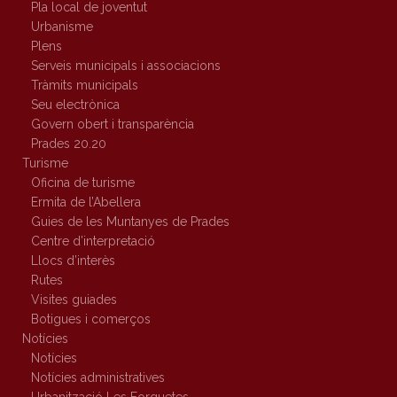
Pla local de joventut
Urbanisme
Plens
Serveis municipals i associacions
Tràmits municipals
Seu electrònica
Govern obert i transparència
Prades 20.20
Turisme
Oficina de turisme
Ermita de l’Abellera
Guies de les Muntanyes de Prades
Centre d’interpretació
Llocs d’interès
Rutes
Visites guiades
Botigues i comerços
Notícies
Notícies
Notícies administratives