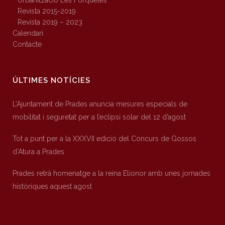
Urbanització Les Forquetes
Revista 2015-2019
Revista 2019 – 2023
Calendari
Contacte
ÚLTIMES NOTÍCIES
L’Ajuntament de Prades anuncia mesures especials de
mobilitat i seguretat per a l’eclipsi solar del 12 d’agost
Tot a punt per a la XXXVII edició del Concurs de Gossos
d’Atura a Prades
Prades retrà homenatge a la reina Elionor amb unes jornades
històriques aquest agost