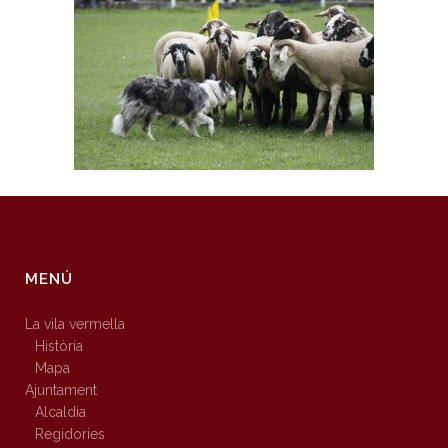
MENÚ
La vila vermella
Història
Mapa
Ajuntament
Alcaldia
Regidories