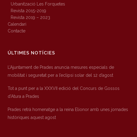
Urbanització Les Forquetes
Revista 2015-2019
Revista 2019 – 2023
Calendari
Contacte
ÚLTIMES NOTÍCIES
L’Ajuntament de Prades anuncia mesures especials de
mobilitat i seguretat per a l’eclipsi solar del 12 d’agost
Tot a punt per a la XXXVII edició del Concurs de Gossos
d’Atura a Prades
Prades retrà homenatge a la reina Elionor amb unes jornades
històriques aquest agost