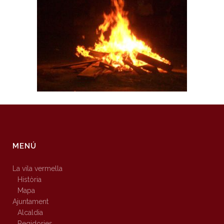
MENÚ
La vila vermella
Història
Mapa
Ajuntament
Alcaldia
Regidories