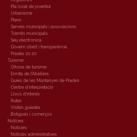
Pla local de joventut
Urbanisme
Plens
Serveis municipals i associacions
Tràmits municipals
Seu electrònica
Govern obert i transparència
Prades 20.20
Turisme
Oficina de turisme
Ermita de l’Abellera
Guies de les Muntanyes de Prades
Centre d’interpretació
Llocs d’interès
Rutes
Visites guiades
Botigues i comerços
Notícies
Notícies
Notícies administratives