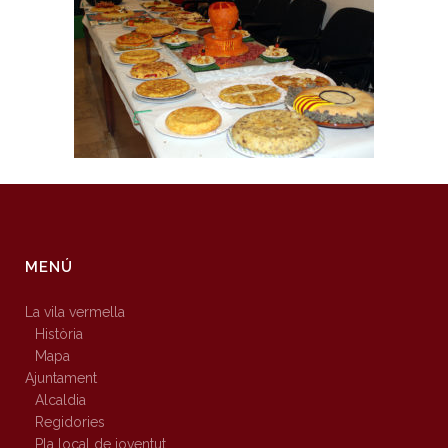
MENÚ
La vila vermella
Història
Mapa
Ajuntament
Alcaldia
Regidories
Pla local de joventut