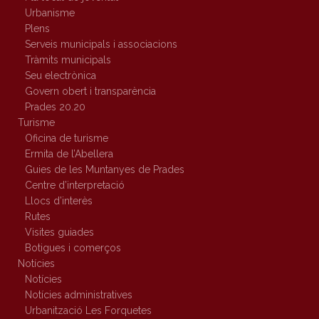
Urbanisme
Plens
Serveis municipals i associacions
Tràmits municipals
Seu electrònica
Govern obert i transparència
Prades 20.20
Turisme
Oficina de turisme
Ermita de l’Abellera
Guies de les Muntanyes de Prades
Centre d’interpretació
Llocs d’interès
Rutes
Visites guiades
Botigues i comerços
Notícies
Notícies
Notícies administratives
Urbanització Les Forquetes