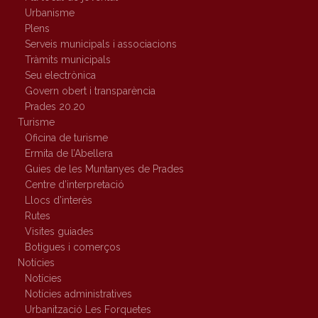
Urbanisme
Plens
Serveis municipals i associacions
Tràmits municipals
Seu electrònica
Govern obert i transparència
Prades 20.20
Turisme
Oficina de turisme
Ermita de l’Abellera
Guies de les Muntanyes de Prades
Centre d’interpretació
Llocs d’interès
Rutes
Visites guiades
Botigues i comerços
Notícies
Notícies
Notícies administratives
Urbanització Les Forquetes