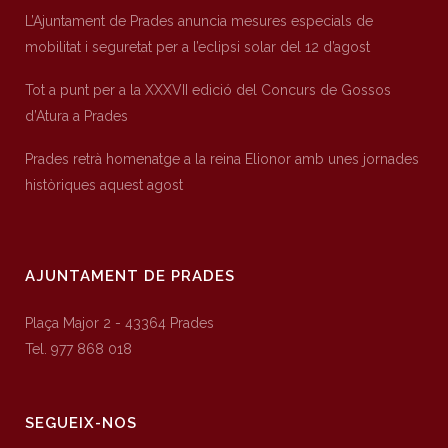
L’Ajuntament de Prades anuncia mesures especials de
mobilitat i seguretat per a l’eclipsi solar del 12 d’agost
Tot a punt per a la XXXVII edició del Concurs de Gossos
d’Atura a Prades
Prades retrà homenatge a la reina Elionor amb unes jornades
històriques aquest agost
AJUNTAMENT DE PRADES
Plaça Major 2 - 43364 Prades
Tel. 977 868 018
SEGUEIX-NOS