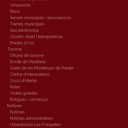
Urbanisme
Plens
Serveis municipals i associacions
Tràmits municipals
Seu electrònica
Govern obert i transparència
Prades 20.20
Turisme
Oficina de turisme
Ermita de l’Abellera
Guies de les Muntanyes de Prades
Centre d’interpretació
Llocs d’interès
Rutes
Visites guiades
Botigues i comerços
Notícies
Notícies
Notícies administratives
Urbanització Les Forquetes