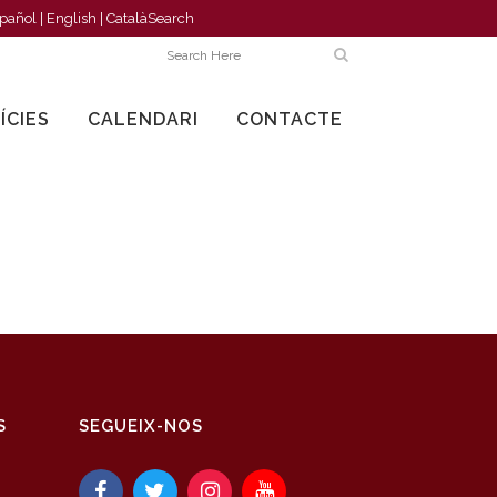
pañol
|
English
|
Català
Search
ÍCIES
CALENDARI
CONTACTE
S
SEGUEIX-NOS