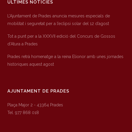
ÚLTIMES NOTÍCIES
L’Ajuntament de Prades anuncia mesures especials de
mobilitat i seguretat per a l’eclipsi solar del 12 d’agost
Tot a punt per a la XXXVII edició del Concurs de Gossos
d’Atura a Prades
Prades retrà homenatge a la reina Elionor amb unes jornades
històriques aquest agost
AJUNTAMENT DE PRADES
Plaça Major 2 - 43364 Prades
Tel. 977 868 018