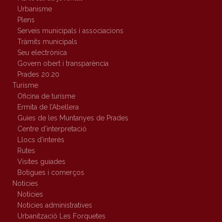
Urbanisme
Plens
Serveis municipals i associacions
Tràmits municipals
Seu electrònica
Govern obert i transparència
Prades 20.20
Turisme
Oficina de turisme
Ermita de l’Abellera
Guies de les Muntanyes de Prades
Centre d’interpretació
Llocs d’interès
Rutes
Visites guiades
Botigues i comerços
Notícies
Notícies
Notícies administratives
Urbanització Les Forquetes