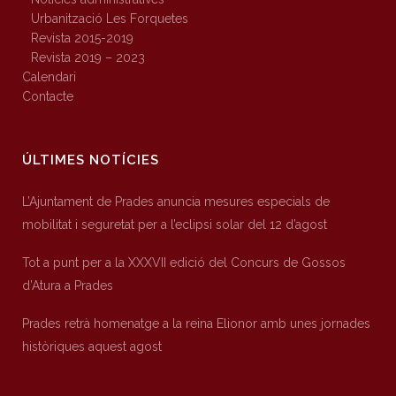
Urbanització Les Forquetes
Revista 2015-2019
Revista 2019 – 2023
Calendari
Contacte
ÚLTIMES NOTÍCIES
L’Ajuntament de Prades anuncia mesures especials de
mobilitat i seguretat per a l’eclipsi solar del 12 d’agost
Tot a punt per a la XXXVII edició del Concurs de Gossos
d’Atura a Prades
Prades retrà homenatge a la reina Elionor amb unes jornades
històriques aquest agost