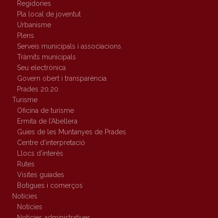
Regidories
Pla local de joventut
Urbanisme
Plens
Serveis municipals i associacions
Tràmits municipals
Seu electrònica
Govern obert i transparència
Prades 20.20
Turisme
Oficina de turisme
Ermita de l’Abellera
Guies de les Muntanyes de Prades
Centre d’interpretació
Llocs d’interès
Rutes
Visites guiades
Botigues i comerços
Notícies
Notícies
Notícies administratives