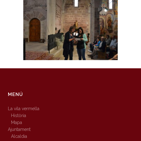
MENÚ
La vila vermella
Història
Mapa
Ajuntament
Alcaldia