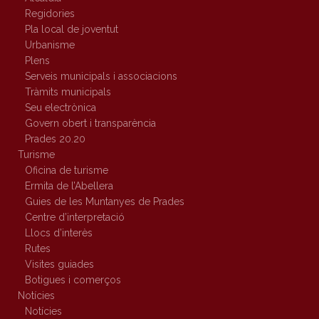
Regidories
Pla local de joventut
Urbanisme
Plens
Serveis municipals i associacions
Tràmits municipals
Seu electrònica
Govern obert i transparència
Prades 20.20
Turisme
Oficina de turisme
Ermita de l’Abellera
Guies de les Muntanyes de Prades
Centre d’interpretació
Llocs d’interès
Rutes
Visites guiades
Botigues i comerços
Notícies
Notícies