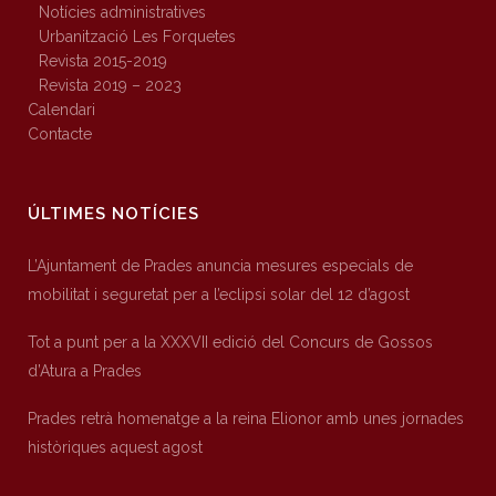
Notícies administratives
Urbanització Les Forquetes
Revista 2015-2019
Revista 2019 – 2023
Calendari
Contacte
ÚLTIMES NOTÍCIES
L’Ajuntament de Prades anuncia mesures especials de
mobilitat i seguretat per a l’eclipsi solar del 12 d’agost
Tot a punt per a la XXXVII edició del Concurs de Gossos
d’Atura a Prades
Prades retrà homenatge a la reina Elionor amb unes jornades
històriques aquest agost