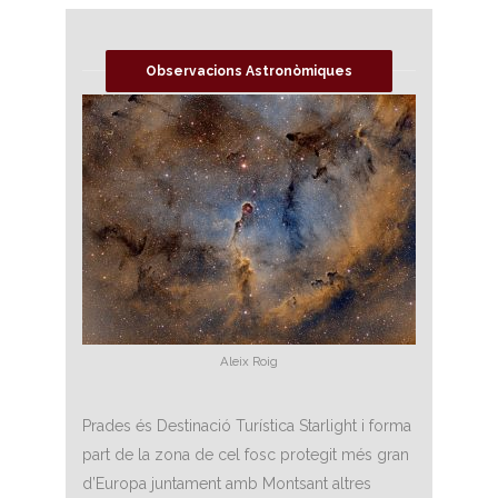
Observacions Astronòmiques
Aleix Roig
Prades és Destinació Turística Starlight i forma
part de la zona de cel fosc protegit més gran
d’Europa juntament amb Montsant altres