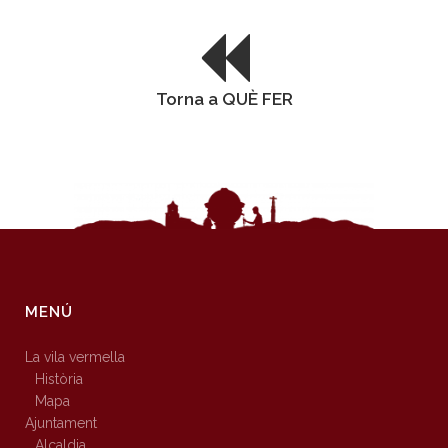
Torna a QUÈ FER
MENÚ
La vila vermella
Història
Mapa
Ajuntament
Alcaldia