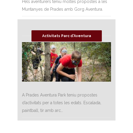
Pels aventurers teniu moltes propostes a les
Muntanyes de Prades amb Gorg Aventura.
Activitats Parc d'Aventura
A Prades Aventura Park teniu propostes
d’activitats per a totes les edats. Escalada,
paintball, tir amb arc…