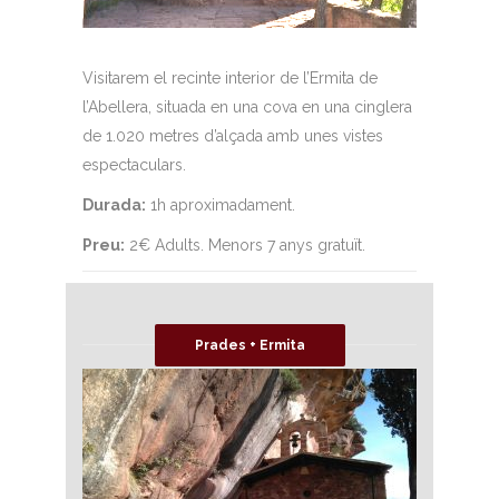
Visitarem el recinte interior de l’Ermita de
l’Abellera, situada en una cova en una cinglera
de 1.020 metres d’alçada amb unes vistes
espectaculars.
Durada:
1h aproximadament.
Preu:
2€ Adults. Menors 7 anys gratuït.
Prades + Ermita