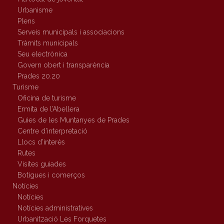
Urbanisme
Plens
Serveis municipals i associacions
Tràmits municipals
Seu electrònica
Govern obert i transparència
Prades 20.20
Turisme
Oficina de turisme
Ermita de l’Abellera
Guies de les Muntanyes de Prades
Centre d’interpretació
Llocs d’interès
Rutes
Visites guiades
Botigues i comerços
Notícies
Notícies
Notícies administratives
Urbanització Les Forquetes