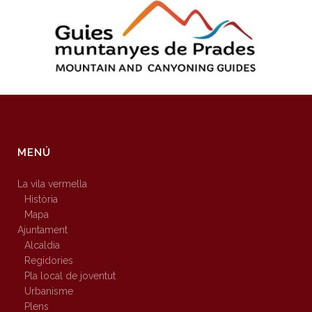
MENÚ
La vila vermella
Història
Mapa
Ajuntament
Alcaldia
Regidories
Pla local de joventut
Urbanisme
Plens