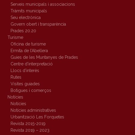
Serveis municipals i associacions
Tràmits municipals
Seu electrònica
Govern obert i transparència
Prades 20.20
Turisme
Oficina de turisme
Ermita de l’Abellera
Guies de les Muntanyes de Prades
Centre d’interpretació
Llocs d’interès
Rutes
Visites guiades
Botigues i comerços
Notícies
Notícies
Notícies administratives
Urbanització Les Forquetes
Revista 2015-2019
Revista 2019 – 2023